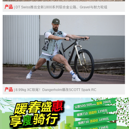
产品
| DT Swiss推出全新1800系列铝合金公路、Gravel与耐力轮组
产品
| 8.99kg XC软尾！Dangerholm爆改SCOTT Spark RC