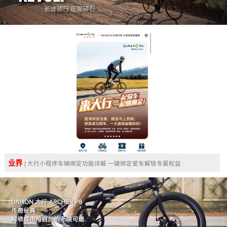
广告
业界
| 大行小程序车辆绑定功能详解 一键绑定爱车解锁专属权益