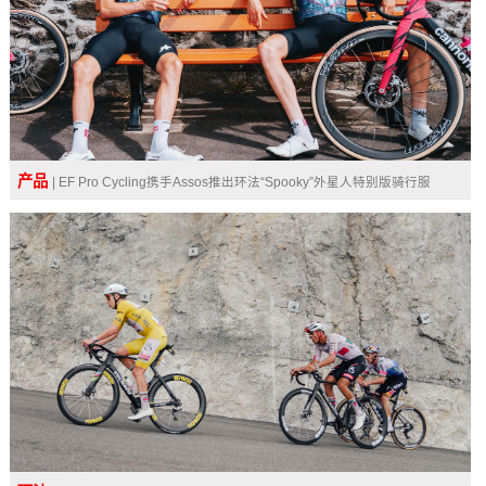
产品
| EF Pro Cycling携手Assos推出环法“Spooky”外星人特别版骑行服