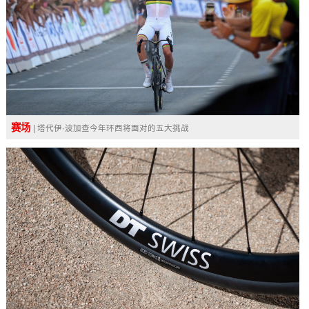
赛场
| 塔代伊·波加查今年环西将面对的五大挑战