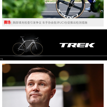
赛场
| 胸部填充检查引发争议 车手协会批评UCI仓促推出检测措施
广告