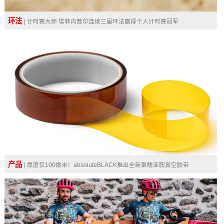
环法
| 计时赛大师 埃菲内普尔连续三届环法赢得个人计时赛冠军
产品
| 厚度仅100微米！absoluteBLACK推出全新聚酰亚胺真空胶带