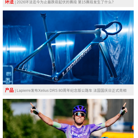
环法
| 2026环法迄今为止最跌宕起伏的赛段 第15赛段发生了什么？
产品
| Lapierre发布Xelius DRS 80周年纪念版公路车 法国国庆日正式亮相