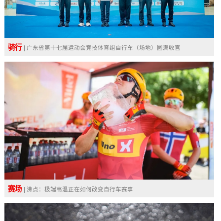
骑行
| 广东省第十七届运动会竞技体育组自行车（场地）圆满收官
赛场
| 沸点：极端高温正在如何改变自行车赛事