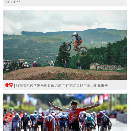
DICUT 55
业界
| 悲观者永远正确乐观者永远前行 在丽江寻找中国山地车未来