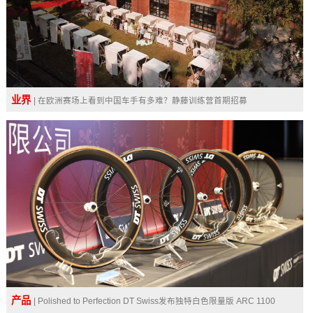
业界
| 在欧洲赛场上看到中国车手有多难？静藤训练营首期招募
产品
| Polished to Perfection DT Swiss发布独特白色限量版 ARC 1100