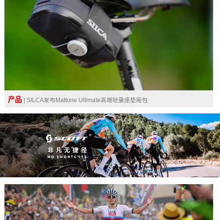
产品
| SILCA发布Mattone Ultimate高端轻量座垫尾包
广告