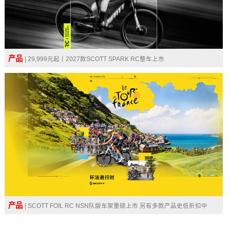
产品
| 29,999元起丨2027款SCOTT SPARK RC整车上市
产品
| SCOTT FOIL RC NSN队版车架重磅上市 另有多款产品史低折扣中