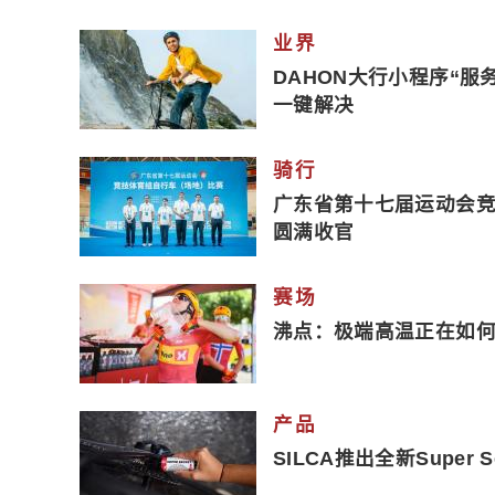
业界
DAHON大行小程序“服
一键解决
骑行
广东省第十七届运动会
圆满收官
赛场
沸点：极端高温正在如
产品
SILCA推出全新Super S