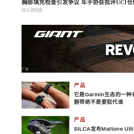
胸部填充检查引发争议 车手协会批评UCI
缺乏透明度
广告
产品
它是Garmin生态的一种补充
腕带绝不是要取代谁
产品
SILCA发布Mattone 