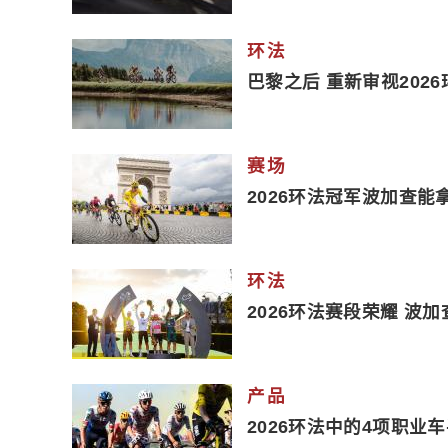
环法
巴黎之后 重新审视202
赛场
2026环法冠军波加查能
环法
2026环法赛段荣耀 波
产品
2026环法中的4项职业