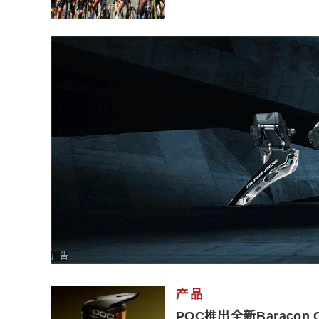
广告
产品
POC推出全新Baracon