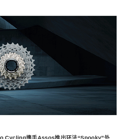
ro Cycling携手Assos推出环法“Spooky”外