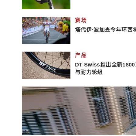
赛场
塔代伊·波加查今年环西
产品
DT Swiss推出全新18
与耐力轮组
广告