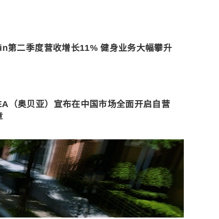
min第二季度营收增长11% 健身业务大幅攀升
BEA（奥贝亚）宣布在中国市场全面开启自营
章