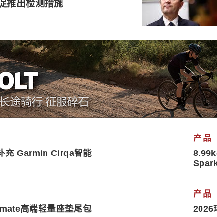
仓促推出检测措施
产品
 Garmin Cirqa智能
8.99
Spar
产品
Ultimate高端轻量座垫尾包
20