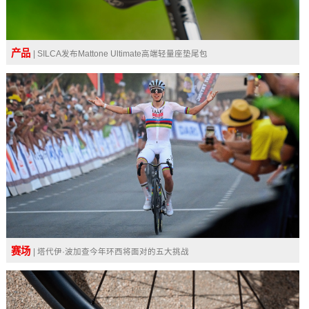
产品
| SILCA发布Mattone Ultimate高端轻量座垫尾包
赛场
| 塔代伊·波加查今年环西将面对的五大挑战