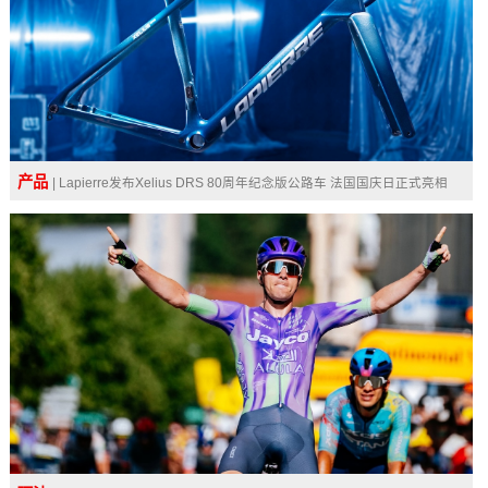
产品
| Lapierre发布Xelius DRS 80周年纪念版公路车 法国国庆日正式亮相