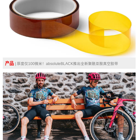
产品
| 厚度仅100微米！absoluteBLACK推出全新聚酰亚胺真空胶带