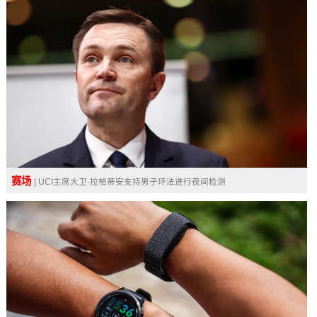
赛场
| UCI主席大卫·拉帕蒂安支持男子环法进行夜间检测