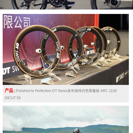
广告
产品
| Polished to Perfection DT Swiss发布独特白色限量版 ARC 1100
DICUT 55