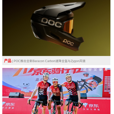
产品
| POC推出全新Baracon Carbon速降全盔与Zygon风镜