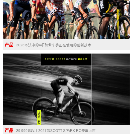
产品
| 2026环法中的4项职业车手正在使用的创新技术
产品
| 29,999元起丨2027款SCOTT SPARK RC整车上市