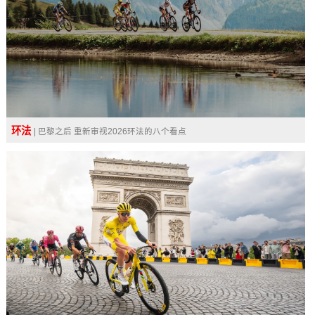
环法
| 巴黎之后 重新审视2026环法的八个看点