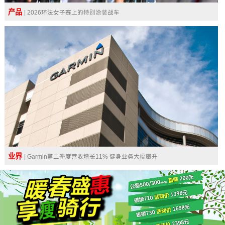
产品
| 2026环法女子赛上的特别涂装战车
业界
| Garmin第二季度营收增长11% 健身业务大幅攀升