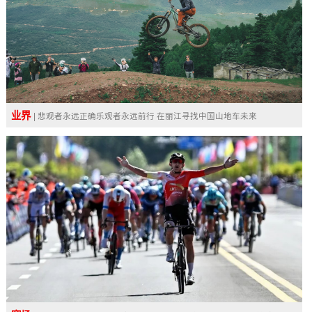
业界
| 悲观者永远正确乐观者永远前行 在丽江寻找中国山地车未来