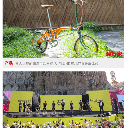
产品
| 令人上瘾的潮流生活方式 大行LUNDEN M7折叠车体验