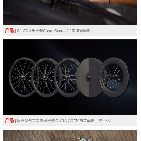
产品
| SILCA推出全新Super Secret 2.0滴蜡润滑剂
产品
| 瞄准现代竞赛需求 全新DURA-ACE轮组完成新一代进化