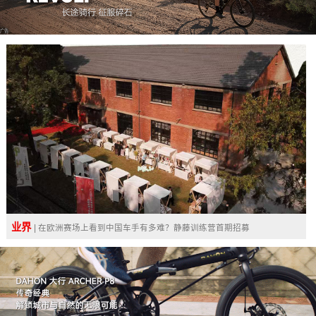
广告
业界
| 在欧洲赛场上看到中国车手有多难？静藤训练营首期招募