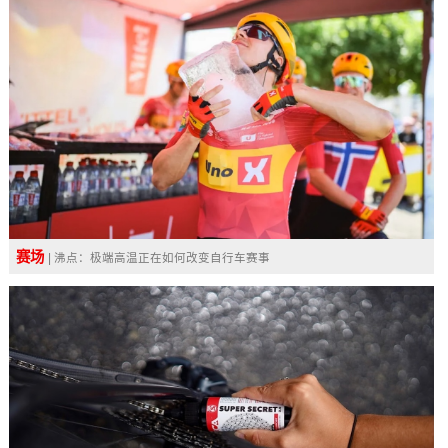
赛场
| 沸点：极端高温正在如何改变自行车赛事