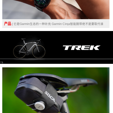
产品
| 它是Garmin生态的一种补充 Garmin Cirqa智能腕带绝不是要取代谁
广告