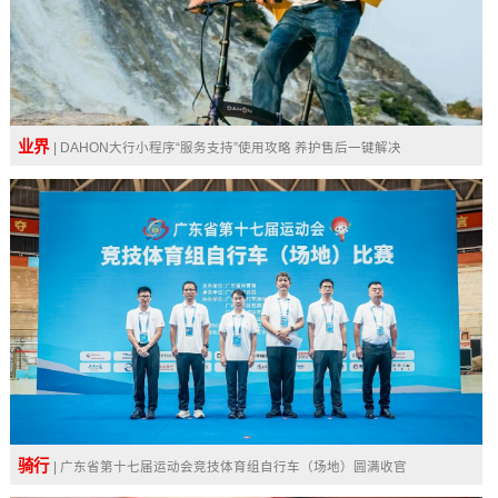
业界
| DAHON大行小程序“服务支持”使用攻略 养护售后一键解决
骑行
| 广东省第十七届运动会竞技体育组自行车（场地）圆满收官