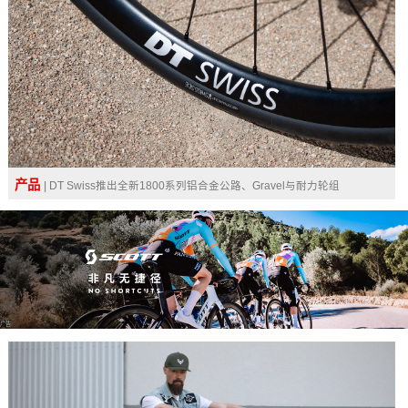
产品
| DT Swiss推出全新1800系列铝合金公路、Gravel与耐力轮组
广告