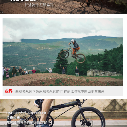
广告
业界
| 悲观者永远正确乐观者永远前行 在丽江寻找中国山地车未来