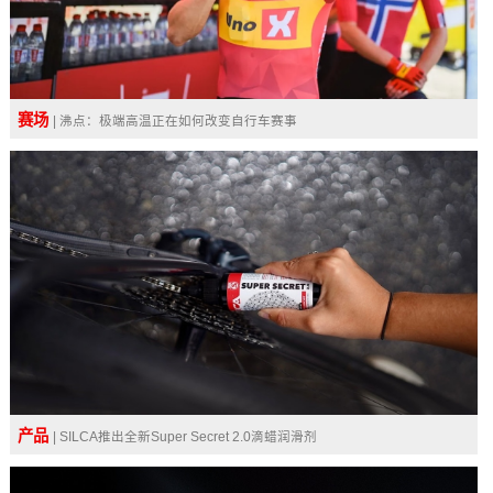
赛场
| 沸点：极端高温正在如何改变自行车赛事
产品
| SILCA推出全新Super Secret 2.0滴蜡润滑剂