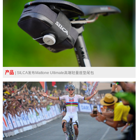
产品
| SILCA发布Mattone Ultimate高端轻量座垫尾包