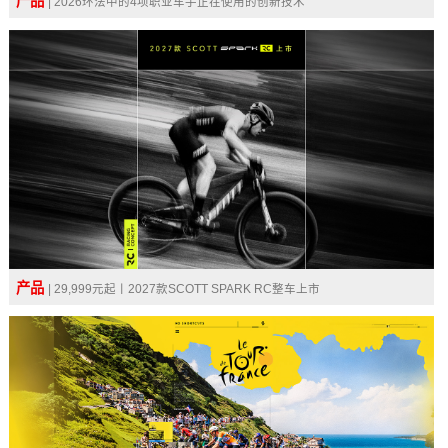
产品
| 2026环法中的4项职业车手正在使用的创新技术
产品
| 29,999元起丨2027款SCOTT SPARK RC整车上市