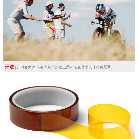
环法
| 计时赛大师 埃菲内普尔连续三届环法赢得个人计时赛冠军