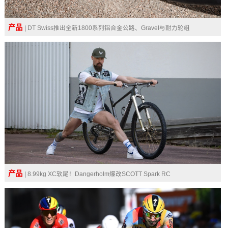
产品
| DT Swiss推出全新1800系列铝合金公路、Gravel与耐力轮组
产品
| 8.99kg XC软尾！Dangerholm爆改SCOTT Spark RC