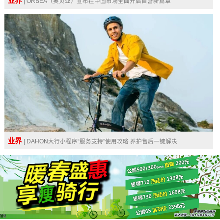
业界
| ORBEA（奥贝亚）宣布在中国市场全面开启自营新篇章
业界
| DAHON大行小程序“服务支持”使用攻略 养护售后一键解决
广告