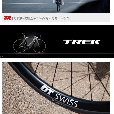
赛场
| 塔代伊·波加查今年环西将面对的五大挑战
广告