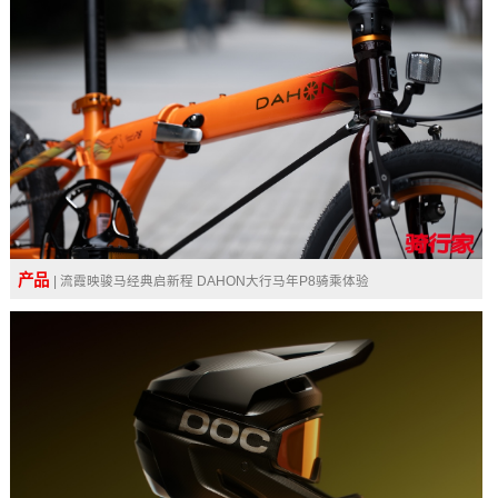
产品
| 流霞映骏马经典启新程 DAHON大行马年P8骑乘体验