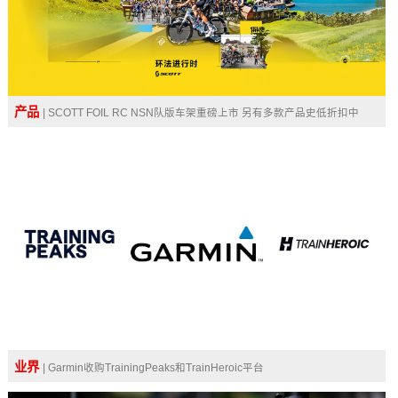
产品
| SCOTT FOIL RC NSN队版车架重磅上市 另有多款产品史低折扣中
业界
| Garmin收购TrainingPeaks和TrainHeroic平台