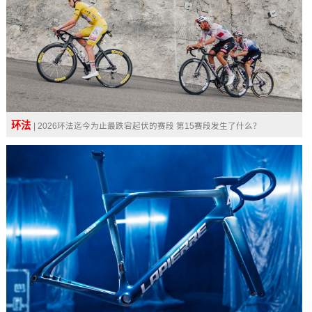
环法
| 2026环法迄今为止最跌宕起伏的赛段 第15赛段发生了什么？