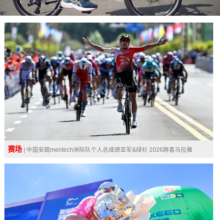
广告
赛场
| 中国安踏mentech洲际队个人总成绩亚军&绿衫 2026跨喜马拉雅