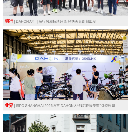
骑行
| DAHON大行 | 骑行风潮持续升温 轻快美爽即刻出发！
业界
| ISPO SHANGHAI 2026收官 DAHON大行以“轻快美爽”引领热潮