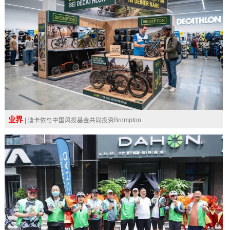
业界
| ​迪卡侬与中国风投基金共同投资Brompton