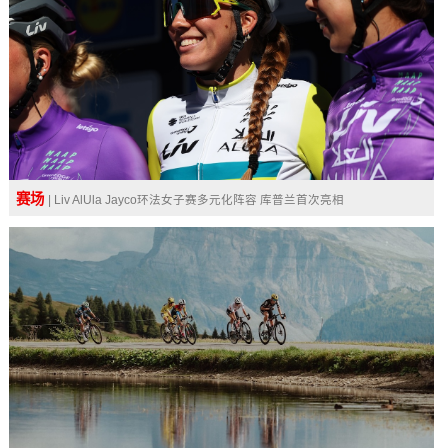
赛场
| Liv AlUla Jayco环法女子赛多元化阵容 库普兰首次亮相