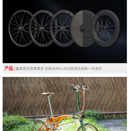
产品
| 瞄准现代竞赛需求 全新DURA-ACE轮组完成新一代进化