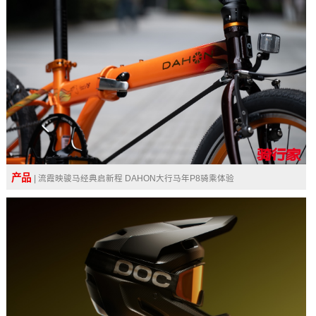
产品
| 流霞映骏马经典启新程 DAHON大行马年P8骑乘体验