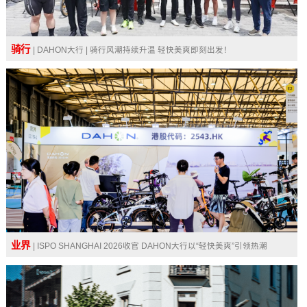
骑行
| DAHON大行 | 骑行风潮持续升温 轻快美爽即刻出发！
业界
| ISPO SHANGHAI 2026收官 DAHON大行以“轻快美爽”引领热潮