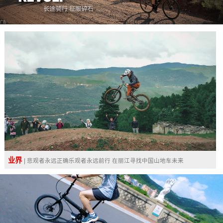
广告
业界
| 悲观者永远正确乐观者永远前行 在丽江寻找中国山地车未来