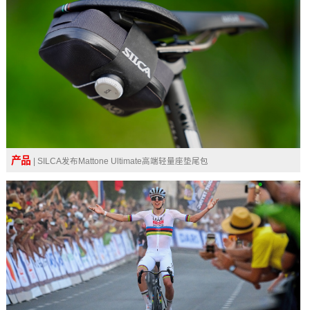
产品
| SILCA发布Mattone Ultimate高端轻量座垫尾包