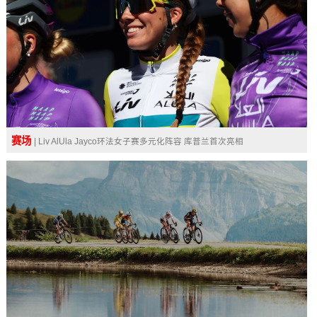
赛场
| Liv AlUla Jayco环法女子赛多元化阵容 库普兰首次亮相