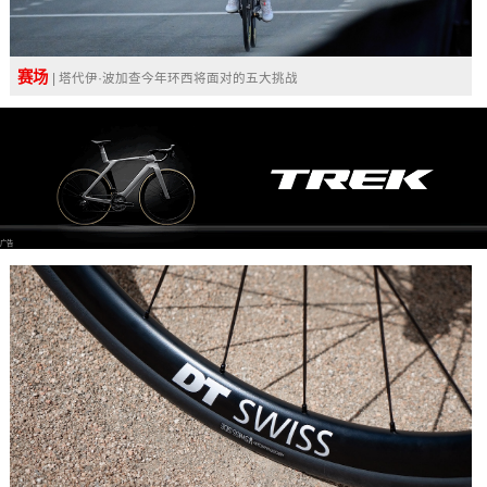
赛场
| 塔代伊·波加查今年环西将面对的五大挑战
广告