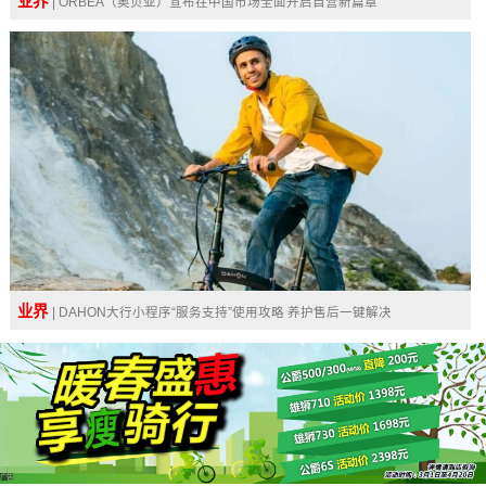
业界
| ORBEA（奥贝亚）宣布在中国市场全面开启自营新篇章
业界
| DAHON大行小程序“服务支持”使用攻略 养护售后一键解决
广告