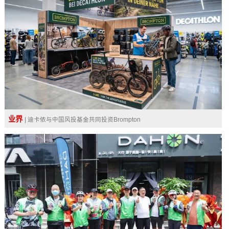
业界
| ​迪卡侬与中国风投基金共同投资Brompton