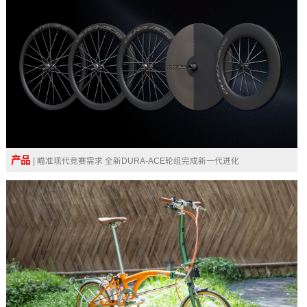
产品
| 瞄准现代竞赛需求 全新DURA-ACE轮组完成新一代进化