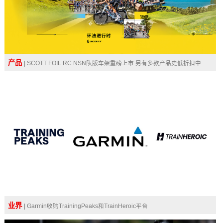
产品
| SCOTT FOIL RC NSN队版车架重磅上市 另有多款产品史低折扣中
业界
| Garmin收购TrainingPeaks和TrainHeroic平台