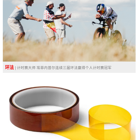
环法
| 计时赛大师 埃菲内普尔连续三届环法赢得个人计时赛冠军