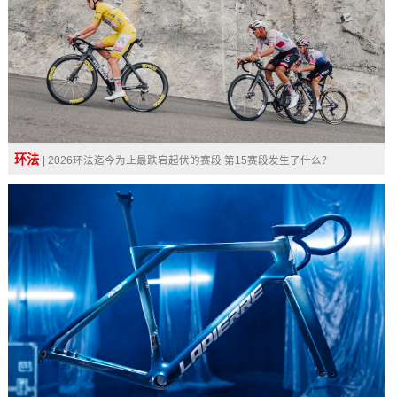
环法
| 2026环法迄今为止最跌宕起伏的赛段 第15赛段发生了什么？