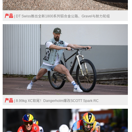
产品
| DT Swiss推出全新1800系列铝合金公路、Gravel与耐力轮组
产品
| 8.99kg XC软尾！Dangerholm爆改SCOTT Spark RC