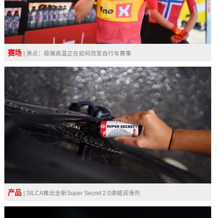
赛场
| 沸点：极端高温正在如何改变自行车赛事
产品
| SILCA推出全新Super Secret 2.0滴蜡润滑剂