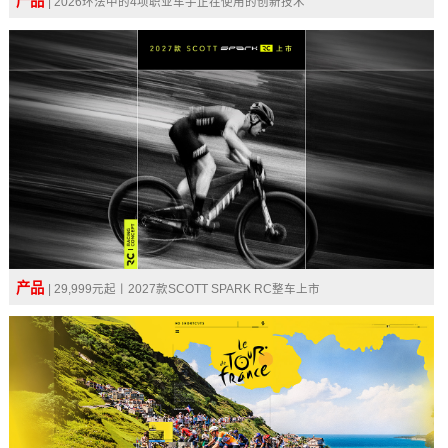
产品
| 2026环法中的4项职业车手正在使用的创新技术
产品
| 29,999元起丨2027款SCOTT SPARK RC整车上市