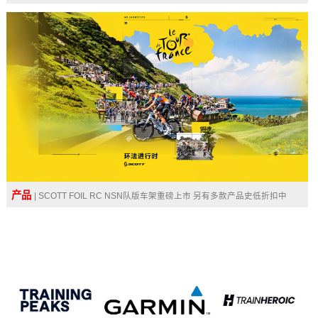
产品
| SCOTT FOIL RC NSN队版车架重磅上市 另有多款产品史低折扣中