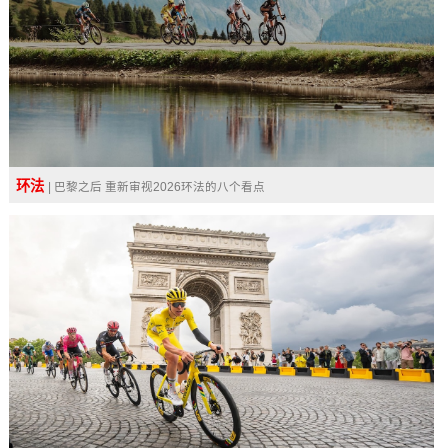
环法
| 巴黎之后 重新审视2026环法的八个看点