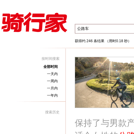
获得约 246 条结果 （用时0.18 秒）
按时间搜索
全部时间
一天内
一周内
一月内
一年内
搜索历史
保持了与男款产