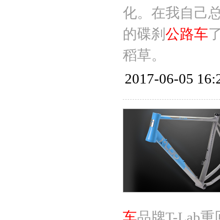
化。在我自己总结
的碟刹
公路车
稻草。
2017-06-05 16:
车
品牌T-La