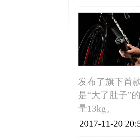
发布了旗下首
是“大了肚子”的P
量13kg。
2017-11-20 20: