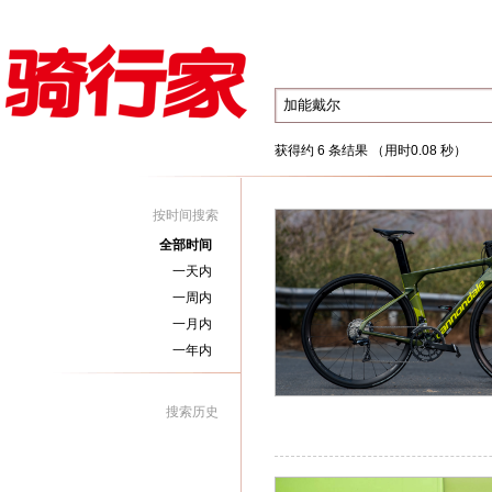
获得约 6 条结果 （用时0.08 秒）
按时间搜索
全部时间
一天内
一周内
一月内
一年内
搜索历史