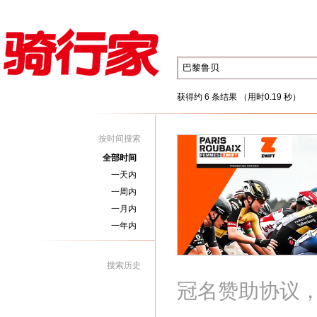
获得约 6 条结果 （用时0.19 秒）
按时间搜索
全部时间
一天内
一周内
一月内
一年内
搜索历史
冠名赞助协议，赛事名称