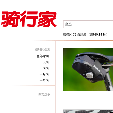
获得约 79 条结果 （用时0.14 秒）
按时间搜索
全部时间
一天内
一周内
一月内
一年内
搜索历史