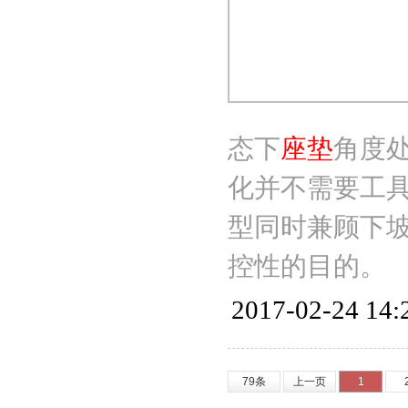
态下
座垫
角度
化并不需要工
型同时兼顾下
控性的目的。
2017-02-24 14:
79条
上一页
1