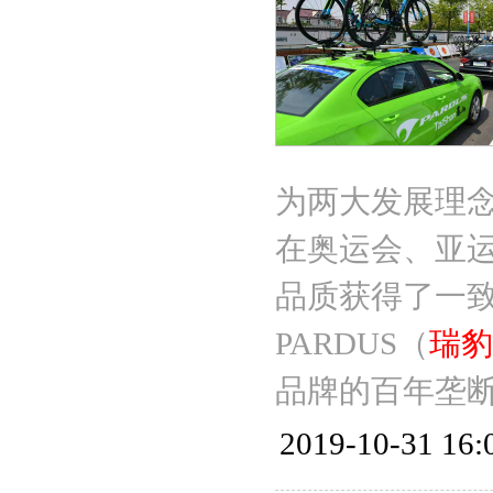
为两大发展理
在奥运会、亚
品质获得了一致
PARDUS（
瑞豹
品牌的百年垄
2019-10-31 16: