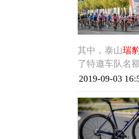
其中，泰山
瑞
了特邀车队名
2019-09-03 16: