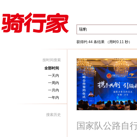
获得约 44 条结果 （用时0.11 秒）
按时间搜索
全部时间
一天内
一周内
一月内
一年内
搜索历史
国家队公路自