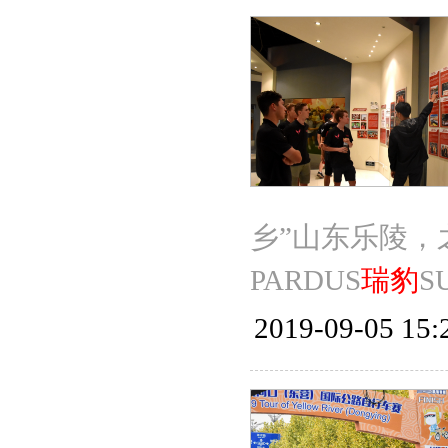
乡”山东乐陵，
PARDUS
瑞豹
S
2019-09-05 15: