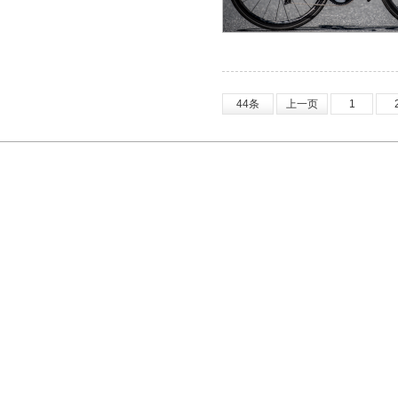
44条
上一页
1