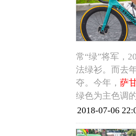
常“绿”将军，2
法绿衫。而去
夺。今年，
萨
绿色为主色调
2018-07-06 22: