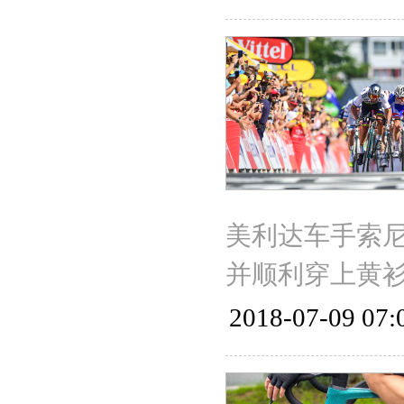
美利达车手索尼
并顺利穿上黄
2018-07-09 07: