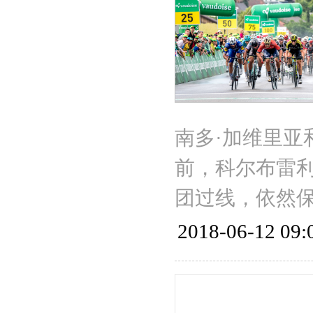
南多·加维里亚
前，科尔布雷利
团过线，依然
2018-06-12 09: