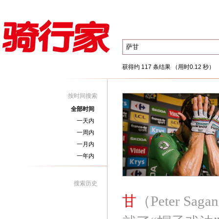
获得约 117 条结果 （用时0.12 秒）
按时间搜索
全部时间
一天内
一周内
一月内
一年内
搜索历史
甘
（Peter 