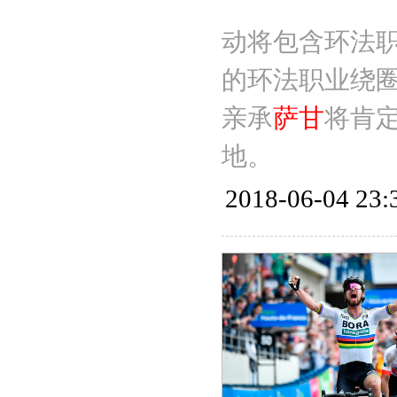
动将包含环法
的环法职业绕圈
亲承
萨甘
将肯
地。
2018-06-04 23: