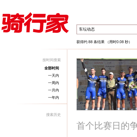
获得约 88 条结果 （用时0.08 秒）
按时间搜索
全部时间
一天内
一周内
一月内
一年内
搜索历史
首个比赛日的