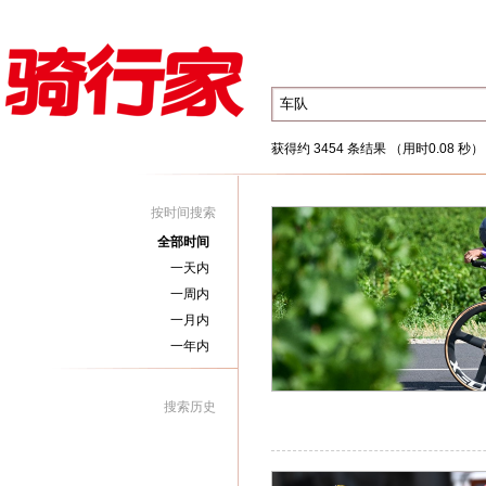
获得约 3454 条结果 （用时0.08 秒）
按时间搜索
全部时间
一天内
一周内
一月内
一年内
搜索历史