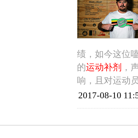
绩，如今这位
的
运动补剂
，
响，且对运动
2017-08-10 11: