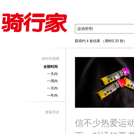
获得约 4 条结果 （用时0.20 秒）
按时间搜索
全部时间
一天内
一周内
一月内
一年内
搜索历史
信不少热爱运