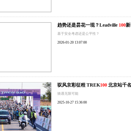
趋势还是昙花一现？Leadville
100
新
基于安全考虑还是公平性？
2026-01-20 13:07:00
驭风京彩征程 TREK
100
北京站千名
骑遇无限可能
2025-10-27 15:36:00