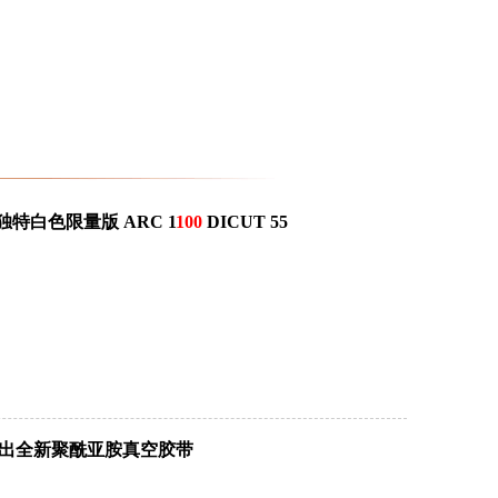
iss发布独特白色限量版 ARC 1
100
DICUT 55
CK推出全新聚酰亚胺真空胶带