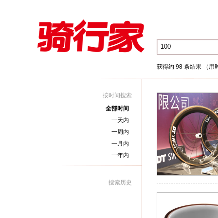
获得约 98 条结果 （用时
按时间搜索
全部时间
一天内
一周内
一月内
一年内
搜索历史