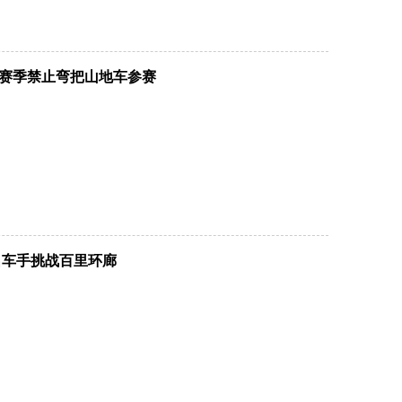
赛季禁止弯把山地车参赛
车手挑战百里环廊