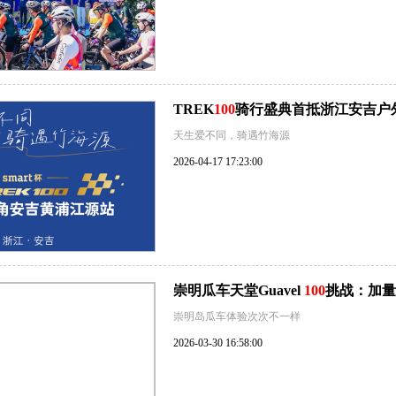
TREK
100
骑行盛典首抵浙江安吉户外
天生爱不同，骑遇竹海源
2026-04-17 17:23:00
崇明瓜车天堂Guavel
100
挑战：加量
崇明岛瓜车体验次次不一样
2026-03-30 16:58:00