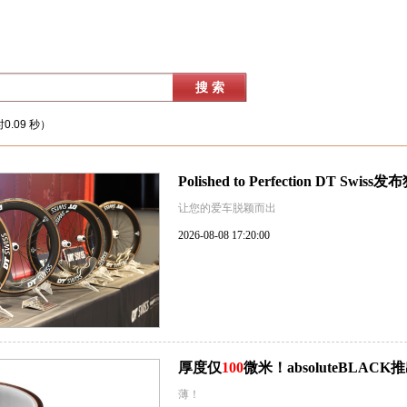
0.09 秒）
Polished to Perfection DT Sw
让您的爱车脱颖而出
2026-08-08 17:20:00
厚度仅
100
微米！absoluteBLA
薄！