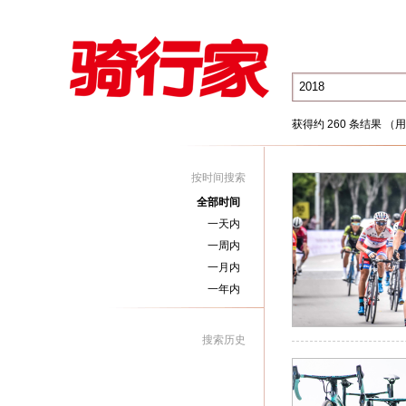
获得约 260 条结果 （用
按时间搜索
全部时间
一天内
一周内
一月内
一年内
搜索历史