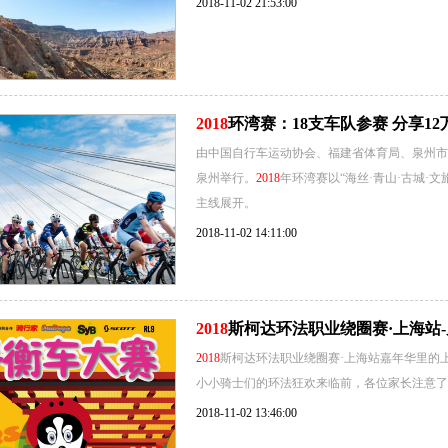
2018-11-02 21:53:00
2018
环湾赛：18支车队参赛 分享1
由中国自行车运动协会、福建省体育局、泉州市
泉州举行。
2018
年环湾赛以“海丝·青山·古城·
主线展开。
2018-11-02 14:11:00
2018
斯柯达环法职业绕圈赛·上海站
2018
斯柯达环法职业绕圈赛·上海站嘉年华里的
小小骑士们的环法狂欢来临前，各位家长注意了
2018-11-02 13:46:00