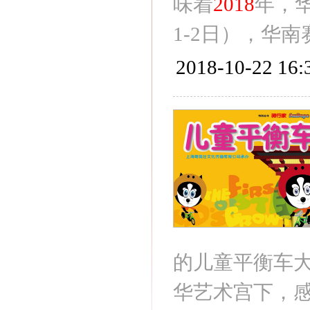
味着
2018
年，华
1-2日），华
2018-10-22 16:
的儿童平衡车
华艺术宫下，