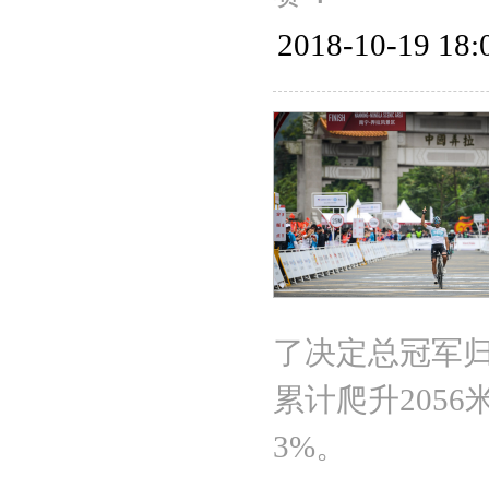
2018-10-19 18:
了决定总冠军归
累计爬升205
3%。