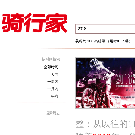
获得约 260 条结果 （用时0.17 秒）
按时间搜索
全部时间
一天内
一周内
一月内
一年内
搜索历史
整：从以往的1