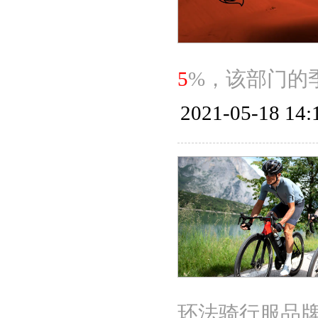
5
%，该部门的季
2021-05-18 14:
环法骑行服品牌