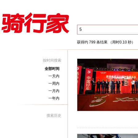
获得约 799 条结果 （用时0.10 秒）
按时间搜索
全部时间
一天内
一周内
一月内
一年内
搜索历史