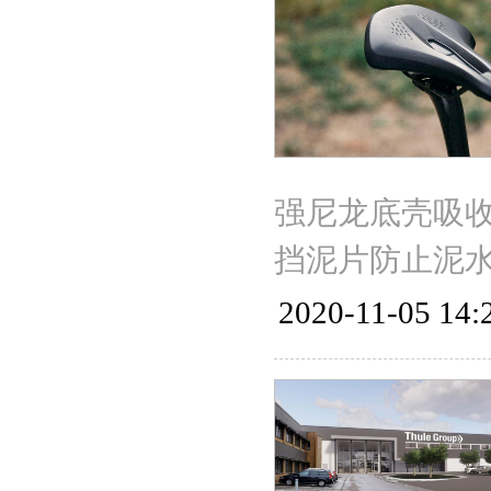
强尼龙底壳吸
挡泥片防止泥
2020-11-05 14: