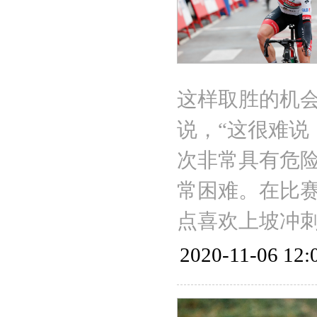
这样取胜的机
说，“这很难
次非常具有危
常困难。在比
点喜欢上坡冲
2020-11-06 12: