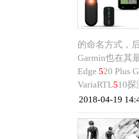
的命名方式，后
Garmin也
Edge
5
20 Pl
VariaRTL
5
10
2018-04-19 14: