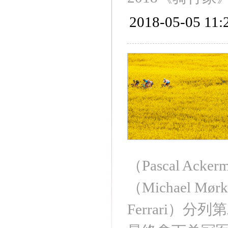
2018-05-05 11:
（Pascal A
（Michael 
Ferrari