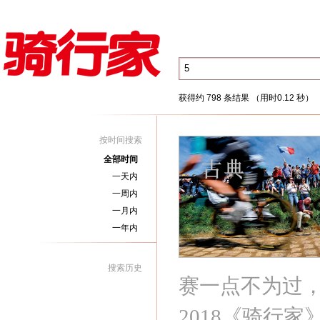
获得约 798 条结果 （用时0.12 秒）
按时间搜索
全部时间
一天内
一周内
一月内
一年内
搜索历史
赛一点不为过
2018《骑行家