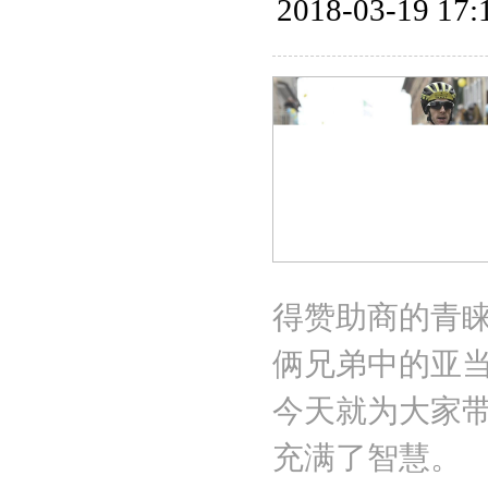
2018-03-19 17:
得赞助商的青
俩兄弟中的亚当·
今天就为大家
充满了智慧。