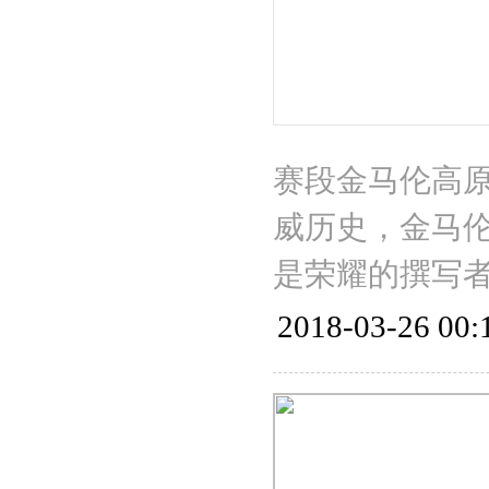
赛段金马伦高原
威历史，金马
是荣耀的撰写
2018-03-26 00: