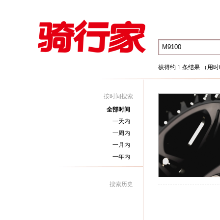
获得约 1 条结果 （用时0
按时间搜索
全部时间
一天内
一周内
一月内
一年内
搜索历史