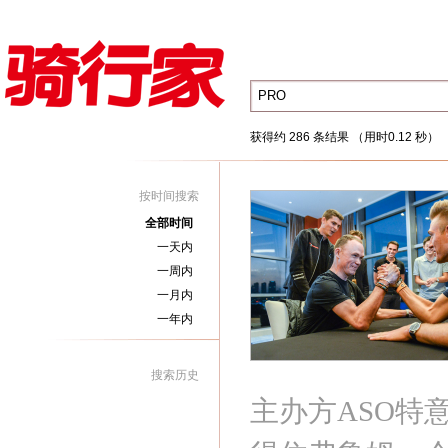
获得约 286 条结果 （用时0.12 秒）
按时间搜索
全部时间
一天内
一周内
一月内
一年内
搜索历史
主办方ASO特