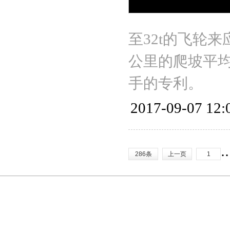
至32t的飞轮来
公里的爬坡平
手的专利。
2017-09-07 12:
.
286条
上一页
1