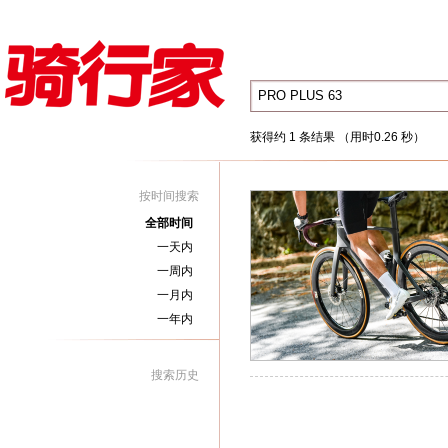
获得约 1 条结果 （用时0.26 秒）
按时间搜索
全部时间
一天内
一周内
一月内
一年内
搜索历史