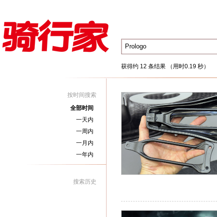
获得约 12 条结果 （用时0.19 秒）
按时间搜索
全部时间
一天内
一周内
一月内
一年内
搜索历史