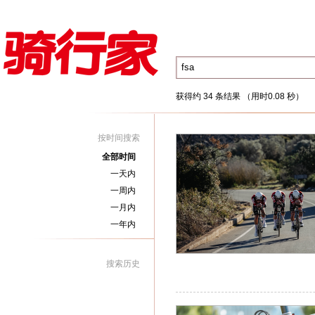
获得约 34 条结果 （用时0.08 秒）
按时间搜索
全部时间
一天内
一周内
一月内
一年内
搜索历史