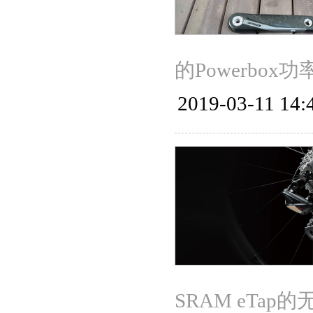
的Powerbo
2019-03-11 14:
SRAM eT