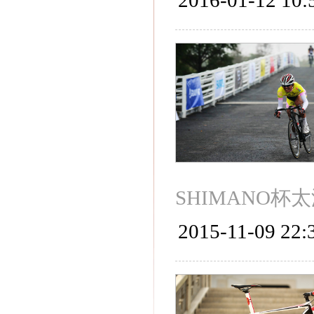
2016-01-12 10:
SHIMANO
2015-11-09 22: