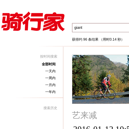
获得约 96 条结果 （用时0.14 秒）
按时间搜索
全部时间
一天内
一周内
一月内
一年内
搜索历史
艺来减