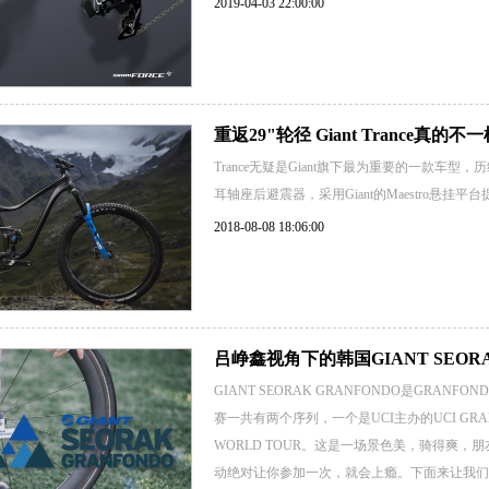
2019-04-03 22:00:00
重返29"轮径 Giant Trance真的不
Trance无疑是Giant旗下最为重要的一款车型，历
耳轴座后避震器，采用Giant的Maestro悬挂平
2018-08-08 18:06:00
吕峥鑫视角下的韩国GIANT SEORA
GIANT SEORAK GRANFONDO是GRA
赛一共有两个序列，一个是UCI主办的UCI GRAN
WORLD TOUR。这是一场景色美，骑得爽，
动绝对让你参加一次，就会上瘾。下面来让我们跟随他