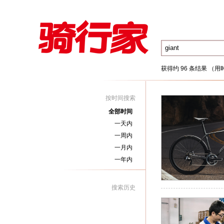
获得约 96 条结果 （用时
按时间搜索
全部时间
一天内
一周内
一月内
一年内
搜索历史