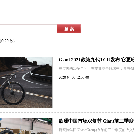
0.20 秒）
Giant 2021款第九代TCR发布 它
在过去的20多年间，在专业赛事领域中，具有创
2020-04-08 12:56:00
欧洲中国市场双复苏 Giant前三季
​捷安特集团(Giant Group)今年前三个