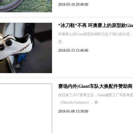
2018-05-16 20:48:00
“冰刀鞋”不再 环澳赛上的原型款Gia
环澳赛上的Giant原型款锁鞋引起了我们的注
思。
2018-01-15 13:46:00
赛场内外|Giant车队大换配件赞助
在结束了2017赛季之后，Giant越野工厂车队
（Marcelo Gutierrez），雅
2018-01-08 15:38:00