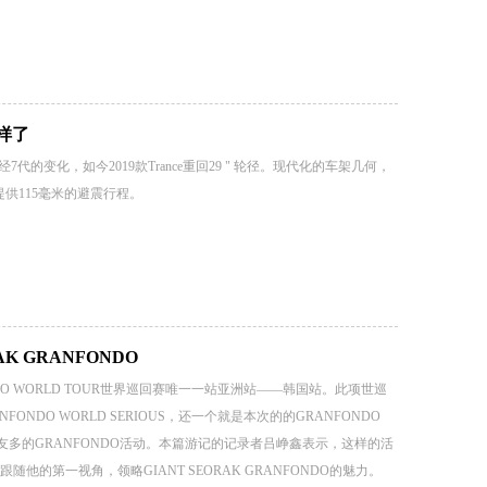
一样了
经7代的变化，如今2019款Trance重回29 " 轮径。现代化的车架几何，
台提供115毫米的避震行程。
K GRANFONDO
NFONDO WORLD TOUR世界巡回赛唯一一站亚洲站——韩国站。此项世巡
FONDO WORLD SERIOUS，还一个就是本次的的GRANFONDO
朋友多的GRANFONDO活动。本篇游记的记录者吕峥鑫表示，这样的活
的第一视角，领略GIANT SEORAK GRANFONDO的魅力。