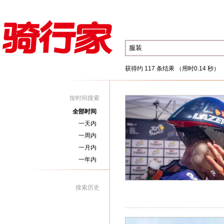
获得约 117 条结果 （用时0.14 秒）
按时间搜索
全部时间
一天内
一周内
一月内
一年内
搜索历史