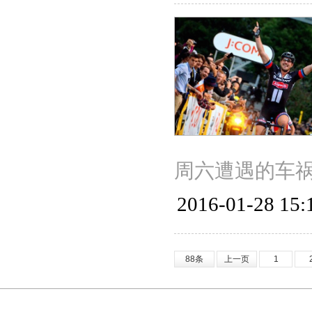
周六遭遇的车祸
2016-01-28 15:
88条
上一页
1