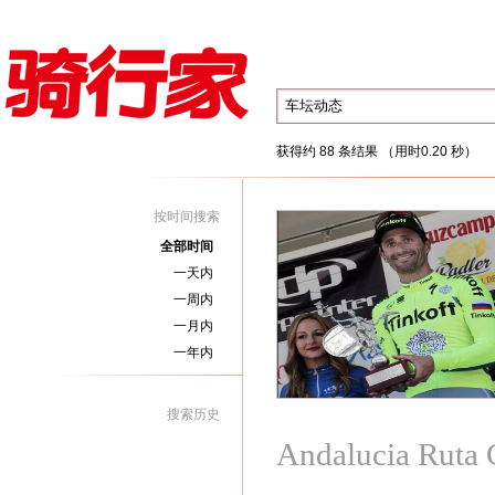
获得约 88 条结果 （用时0.20 秒）
按时间搜索
全部时间
一天内
一周内
一月内
一年内
搜索历史
Andalucia Ruta C