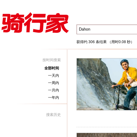
获得约 306 条结果 （用时0.08 秒）
按时间搜索
全部时间
一天内
一周内
一月内
一年内
搜索历史