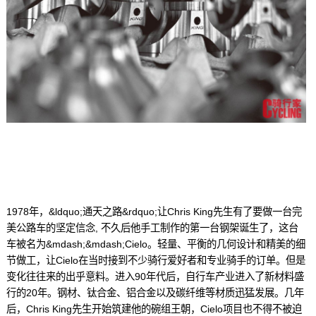
1978年，&ldquo;通天之路&rdquo;让Chris King先生有了要做一台完
美公路车的坚定信念, 不久后他手工制作的第一台钢架诞生了，这台
车被名为&mdash;&mdash;Cielo。轻量、平衡的几何设计和精美的细
节做工，让Cielo在当时接到不少骑行爱好者和专业骑手的订单。但是
变化往往来的出乎意料。进入90年代后，自行车产业进入了新材料盛
行的20年。钢材、钛合金、铝合金以及碳纤维等材质迅猛发展。几年
后，Chris King先生开始筑建他的碗组王朝，Cielo项目也不得不被迫