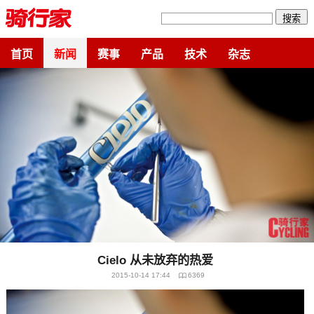
搜索
首页
新闻
赛事
产品
技术
杂志
Cielo 从未放弃的热爱
2015-10-14 17:44
6369