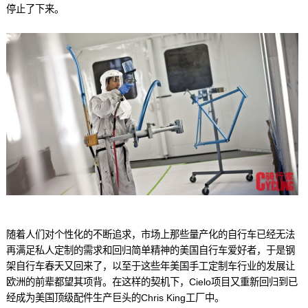
停止了下来。
随着人们对个性化的不断追求，市场上那些量产化的自行车已经无法
再满足私人定制的需求和回归简单精神的美国自行车爱好者，于是钢
架自行车春天又回来了，以至于这些年美国手工定制车行业的发展让
欧洲的前辈都望其项背。在这样的契机下，Cielo项目又重新回归到已
经成为美国顶级配件生产巨头的Chris King工厂中。