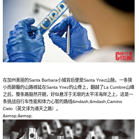
在加州美丽的Santa Barbara小城背后便是Santa Ynez山脉。一条狭
小而颠簸的山路绵延在Santa Ynez的山脊上，翻越了La Cumbre山峰
之后，整条路豁然开朗，好似悬浮于无垠的太平洋海岸之上，这是一
条挑战自行车性能和体力心智的路线&mdash;&mdash;Camino
Cielo（英文译为通天之路）。
&emsp;&emsp;