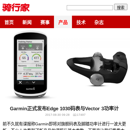
搜索
首页
新闻
赛事
产品
技术
杂志
Garmin正式发布Edge 1030码表与Vector 3功率计
2017-08-30 09:28
17497
前不久就有谍报称Garmin即将对旗舰码表及脚踏功率计进行一波大更