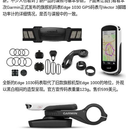
新，不少人也看到了新产品的谍照与基本参数，下面来让我们看看本
次Garmin正式发布的旗舰机码表Edge 1030 GPS码表与Vector 3脚踏
功率计的详细情况，是否与谍报中的一致。
全新的Edge 1030码表取代了旧款旗舰机型Edge 1000的地位，外观
以黑白相间的造型呈现。官方宣传码表重量123g。售价599美元。