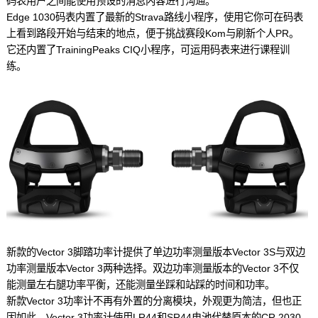
码表用户之间能使用预设的消息内容进行沟通。
Edge 1030码表内置了最新的Strava路线小程序，使用它你可在码表
上看到路段开始与结束的地点，便于挑战赛段Kom与刷新个人PR。
它还内置了TrainingPeaks CIQ小程序，可运用码表来进行课程训
练。
新款的Vector 3脚踏功率计提供了单边功率测量版本Vector 3S与双边
功率测量版本Vector 3两种选择。双边功率测量版本的Vector 3不仅
能测量左右腿功率平衡，还能测量坐踩和站踩的时间和功率。
新款Vector 3功率计不再有外置的分离模块，外观更为简洁，但也正
因如此，Vector 3功率计使用LR44和SR44电池代替原本的CR 2030