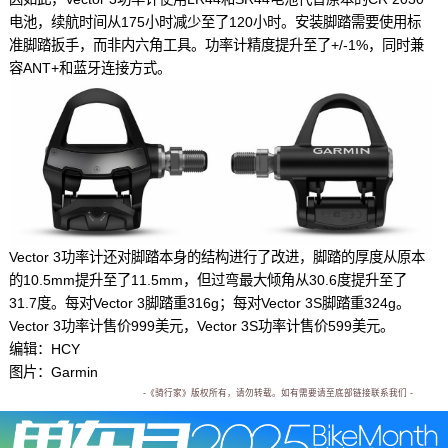
电池，续航时间从175小时减少至了120小时。安装脚踏需要使用标
准脚踏扳手，而非内六角工具。功率计精度提升至了+/-1%，同时兼
容ANT+和蓝牙连接方式。
Vector 3功率计还对脚踏本身的结构进行了改进，脚踏的厚度从原本
的10.5mm提升至了11.5mm，但过弯最大倾角从30.6度提升至了
31.7度。每对Vector 3脚踏重316g；每对Vector 3S脚踏重324g。
Vector 3功率计售价999美元，Vector 3S功率计售价599美元。
编辑：HCY
图片：Garmin
-《骑行家》版权所有，请勿转载。如有需要请至底部链接联系我们 -