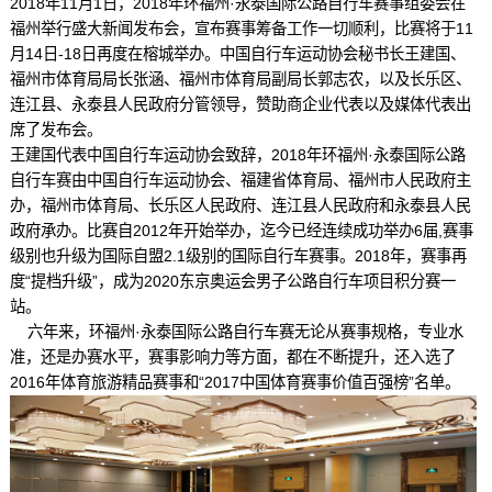
2018年11月1日，2018年环福州·永泰国际公路自行车赛事组委会在
福州举行盛大新闻发布会，宣布赛事筹备工作一切顺利，比赛将于11
月14日-18日再度在榕城举办。中国自行车运动协会秘书长王建国、
福州市体育局局长张涵、福州市体育局副局长郭志农，以及长乐区、
连江县、永泰县人民政府分管领导，赞助商企业代表以及媒体代表出
席了发布会。
王建国代表中国自行车运动协会致辞，2018年环福州·永泰国际公路
自行车赛由中国自行车运动协会、福建省体育局、福州市人民政府主
办，福州市体育局、长乐区人民政府、连江县人民政府和永泰县人民
政府承办。比赛自2012年开始举办，迄今已经连续成功举办6届,赛事
级别也升级为国际自盟2.1级别的国际自行车赛事。2018年，赛事再
度“提档升级”，成为2020东京奥运会男子公路自行车项目积分赛一
站。
六年来，环福州·永泰国际公路自行车赛无论从赛事规格，专业水
准，还是办赛水平，赛事影响力等方面，都在不断提升，还入选了
2016年体育旅游精品赛事和“2017中国体育赛事价值百强榜”名单。