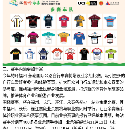
三、赛事内涵更加丰富
今年的环福州·永泰国际公路自行车赛将增设业余组比赛，吸引更多的
自行车爱好者参与和体验赛事，扩大群众对自行车运动和本次赛事的
参与度，推动福州市全民健身和全域旅游，打造新的体育休闲旅游品
牌，推进体育产业和旅游产业发展。
围绕赛事，将在福州、长乐、连江、永泰各举办一站业余组比赛，其
中福州、长乐、连江赛段业余赛将与职业赛同时举行，让业余赛选手
体验职业赛道和赛事氛围。目前业余赛事的报名已经基本满额，每站
赛事分别有400多名业余选手参加，业余赛赛程为11月11日（永
泰）、11月14日（福州）、11月15日（长乐）和11月16日（连