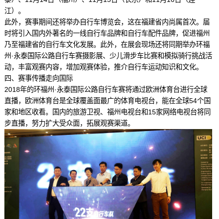
江）。
此外，赛事期间还将举办自行车博览会，这在福建省内尚属首次。届
时将引入国内外著名的一线自行车品牌和自行车配件品牌，促进福州
乃至福建省的自行车文化发展。此外，在展会现场还将同期举办环福
州·永泰国际公路自行车赛摄影展、少儿滑步车比赛和模拟骑行挑战活
动，丰富观赛内容，增加观赛体验，推介自行车运动知识和文化。
四、赛事传播走向国际
2018年的环福州·永泰国际公路自行车赛将通过欧洲体育台进行全球
直播，欧洲体育台是全球覆盖面最广的体育电视台，能在全球54个国
家和地区收看。国内的旅游卫视、福州电视台和15家网络电视台将同
步直播，努力扩大受众面，拓展观赛渠道。