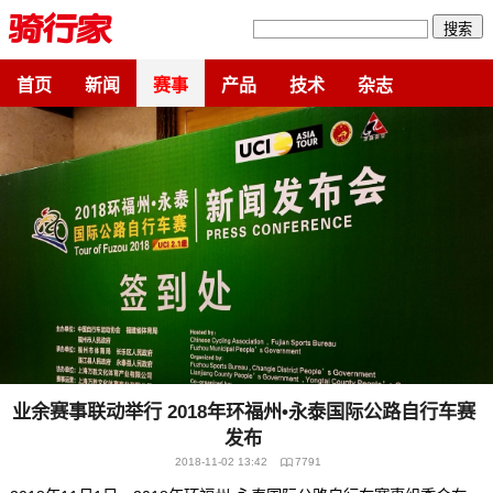
搜索
首页
新闻
赛事
产品
技术
杂志
业余赛事联动举行 2018年环福州•永泰国际公路自行车赛
发布
2018-11-02 13:42
7791