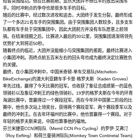
短暂突围成功。但在比赛前期，显然大团并不想过早的放出突围车
手。同时冲刺点的争夺也是很多车手的目标。
随后的比赛中，经过数次进攻和追击，大团终于发生分裂，最终形成
了一个多达21名车手的突围集团。由于突围集团人数较多，且多支车
队都有车手处于突围集团中，因此大团前方并没有车队愿意上前领
骑。在结束绕圈之后，比赛进入最后的30公里，突围集团逐渐将领先
优势扩大到将近50秒。
随着终点的临近，大团并没能缩小与突围集团的差距。最终比赛进入
小集团冲刺。而终点前五百米左右的回头弯也成为最终决定比赛胜负
的关键。
最终，在小集团冲刺中，中国米奇顿-单车交易队(Mitchelton-
BikeExchange)的澳大利亚籍车手卡登·格罗夫斯（Kaden Groves）
率先过线，赢得了今天比赛的冠军。也收获了象征总成绩第一的蓝色
领骑衫以及象征冲刺王的绿色领骑衫。19岁的格罗夫斯在今年的环青
海湖比赛中，曾赢得过一个赛段冠军。而在今年环中国第二阶段的比
赛中，他也多次站上领奖台，获得两个赛段亚军、两个赛段季军以及
最终的冲刺王。在去年环福州的比赛中，他也曾赢得一个赛段。对于
年轻的格罗夫斯来说，中国也算事他的福地。
芬兰米捷亚CCN洲际队（Memil CCN Pro Cycling）的罗伊·艾弗汀
（Roy Eefting）和荷兰曼骑洲际队(Momkey Town Continetal Team)