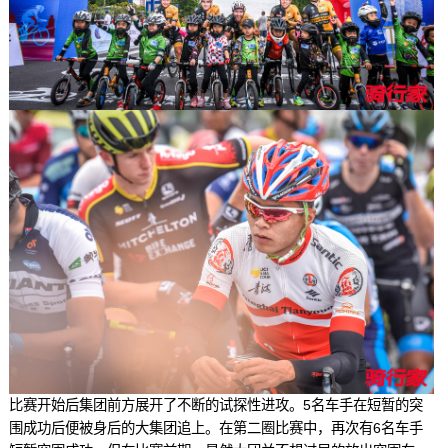
比赛开始后集团前方展开了不断的试探性进攻。5名车手在短暂的突
围成功后便被身后的大集团追上。在第二圈比赛中，再次有6名车手