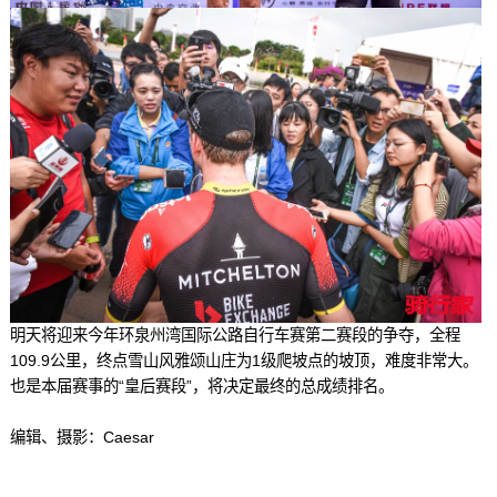
明天将迎来今年环泉州湾国际公路自行车赛第二赛段的争夺，全程
109.9公里，终点雪山风雅颂山庄为1级爬坡点的坡顶，难度非常大。
也是本届赛事的“皇后赛段”，将决定最终的总成绩排名。
编辑、摄影：Caesar