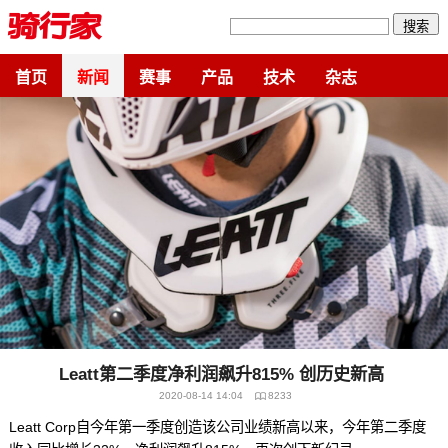
搜索
首页
新闻
赛事
产品
技术
杂志
Leatt第二季度净利润飙升815% 创历史新高
2020-08-14 14:04
8233
Leatt Corp自今年第一季度创造该公司业绩新高以来，今年第二季度