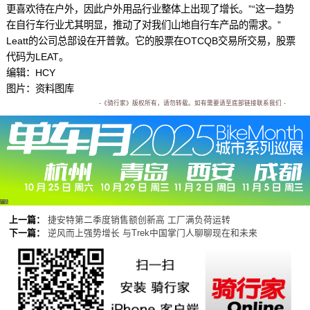
更喜欢待在户外，因此户外用品行业整体上出现了增长。”“这一趋势
在自行车行业尤其明显，推动了对我们山地自行车产品的需求。”
Leatt的公司总部设在开普敦。它的股票在OTCQB交易所交易，股票
代码为LEAT。
编辑：HCY
图片：资料图库
-《骑行家》版权所有，请勿转载。如有需要请至底部链接联系我们 -
广告
上一篇：
捷安特第二季度销售额创新高 工厂满负荷运转
下一篇：
逆风而上强势增长 与Trek中国掌门人聊聊现在和未来