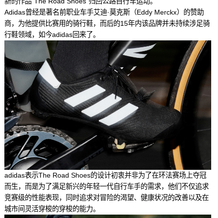
新的作品“The Road Shoes”归回公路自行车运动。
Adidas曾经是著名前职业车手艾迪·莫克斯（Eddy Merckx）的赞助
商，为他提供比赛用的骑行鞋，而后的15年内该品牌并未持续涉足骑
行鞋领域，如今adidas回来了。
adidas表示The Road Shoes的设计初衷并非为了在环法赛场上夺冠
而生，而是为了满足新兴的年轻一代自行车手的需求，他们不仅追求
竞赛级的性能表现，同时追求对冒险的渴望、健康状况的改善以及在
城市间灵活穿梭的穿梭的能力。