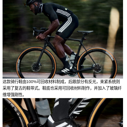
这款骑行鞋由100%可回收材料制成，后跟部分有反光，束紧系统则
采用了复古的鞋带式。鞋底也采用可回收材料制作，并加入了玻璃纤
维增强刚性。