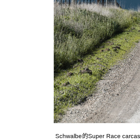
Schwalbe的Super Rac