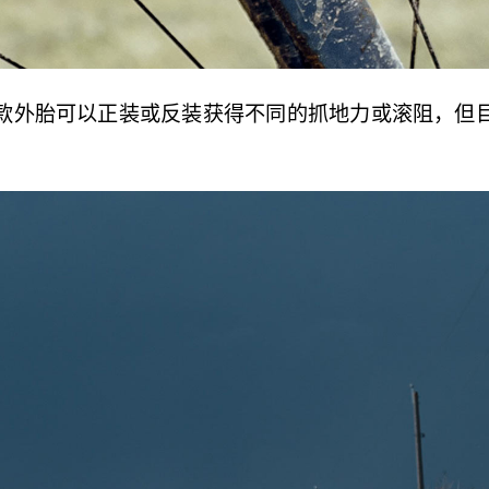
款外胎可以正装或反装获得不同的抓地力或滚阻，但