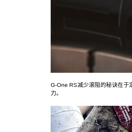
G-One RS减少滚阻的秘诀
力。