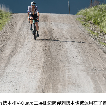
e carcass技术和V-Guard三层侧边防穿刺技术也被