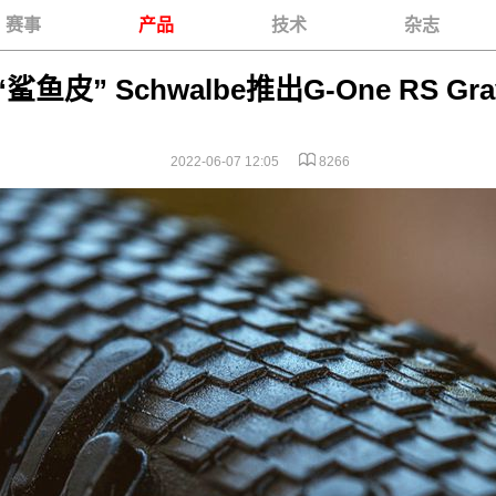
赛事
产品
技术
杂志
鲨鱼皮” Schwalbe推出G-One RS Gra
2022-06-07 12:05
8266