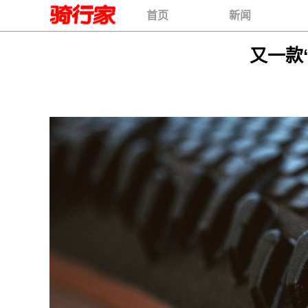
首页
新闻
又一款“