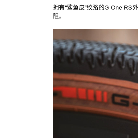
拥有“鲨鱼皮”纹路的G-One RS
阻。