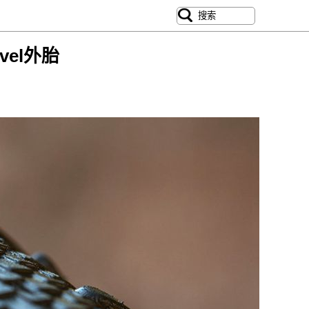
vel外胎