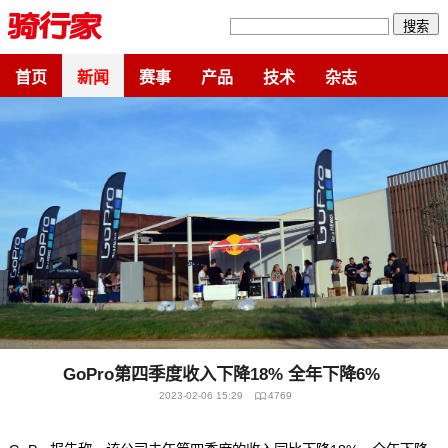
搜索
首页
新闻
赛事
产品
技术
杂志
GoPro第四季度收入下降18% 全年下降6%
2023-02-06 15:29
4769