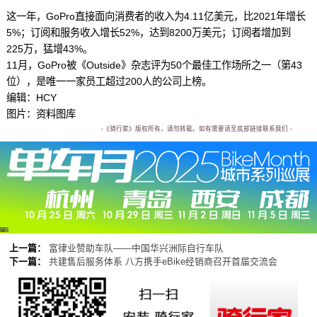
这一年，GoPro直接面向消费者的收入为4.11亿美元，比2021年增长
5%；订阅和服务收入增长52%，达到8200万美元；订阅者增加到
225万，猛增43%。
11月，GoPro被《Outside》杂志评为50个最佳工作场所之一（第43
位），是唯一一家员工超过200人的公司上榜。
编辑：HCY
图片：资料图库
-《骑行家》版权所有，请勿转载。如有需要请至底部链接联系我们 -
广告
上一篇：
富律业赞助车队——中国华兴洲际自行车队
下一篇：
共建售后服务体系 八方携手eBike经销商召开首届交流会