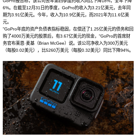
GoPro报告称，该公司去年第四季度的收入同比下降18%，全年下降
6%。在截至12月31日的季度，GoPro的收入为3.21亿美元，去年同
期为3.91亿美元。今年，收入为10.9亿美元，而2021年为11.6亿美
元。
"GoPro年底的资产负债表指标稳固，在偿还了1.25亿美元的债务和回
购了4000万美元的股票后，有3.67亿美元的现金，"GoPro的首席财
务官布莱恩·麦基（Brian McGee）说。该公司净收入为300万美元
（每股0.02美元），比5260万美元（每股0.32美元）同比下降94%。