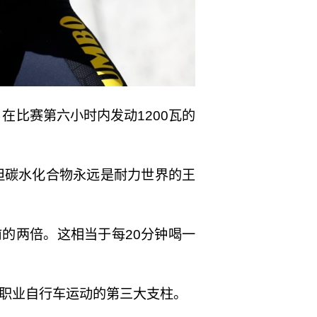
，在比赛第六小时内发动1200瓦的
但碳水化合物永远是耐力世界的王
前的两倍。这相当于每20分钟喝一
职业自行车运动的第三大支柱。