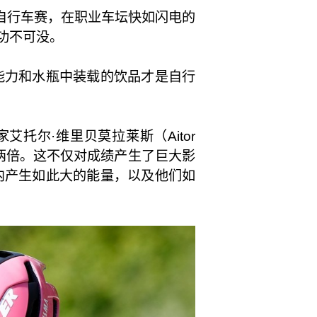
法自行车赛，在职业车坛快如闪电的
命功不可没。
能力和水瓶中装载的饮品才是自行
家艾托尔·维里贝莫拉莱斯（Aitor
前的两倍。这不仅对成绩产生了巨大影
内产生如此大的能量，以及他们如