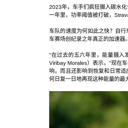
2023年，车手们疯狂摄入碳水
一年里，功率阈值被打破，Str
车队的速度为何如此之快？自行
车赛场创纪录之年真正的加速器
"在过去的五六年里，能量摄入发生了
Viribay Morales）
响，而且还影响到恢复和日常适
何日复一日地再现这种能量的最大