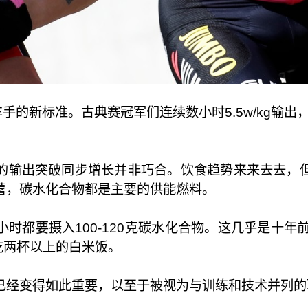
车手的新标准。古典赛冠军们连续数小时5.5w/kg输出
的输出突破同步增长并非巧合。饮食趋势来来去去，
薯，碳水化合物都是主要的供能燃料。
时都要摄入100-120克碳水化合物。这几乎是十年
时吃两杯以上的白米饭。
已经变得如此重要，以至于被视为与训练和技术并列的