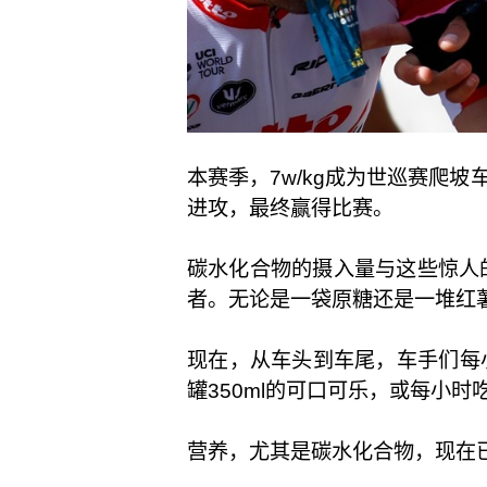
本赛季，7w/kg成为世巡赛爬坡
进攻，最终赢得比赛。
碳水化合物的摄入量与这些惊人
者。无论是一袋原糖还是一堆红
现在，从车头到车尾，车手们每小
罐350ml的可口可乐，或每小
营养，尤其是碳水化合物，现在