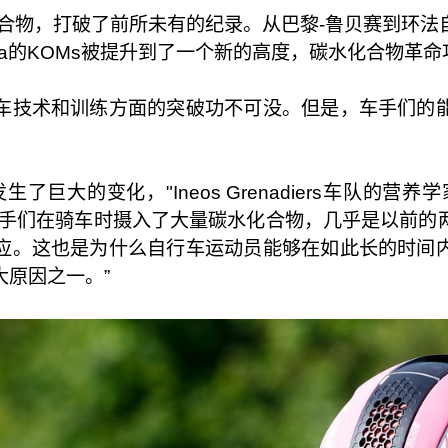
化合物，打破了前所未有的纪录。从巴黎-鲁贝赛到环
ava的KOMs被提升到了一个新的高度，碳水化合物革
车技术和训练方面的突破功不可没。但是，车手们的
。
巨大的变化，"Ineos Grenadiers车队的营养学
表示。"现在车手们在骑车时摄入了大量碳水化合物，几乎是以
应。这也是为什么自行车运动员能够在如此长的时间
原因之一。”