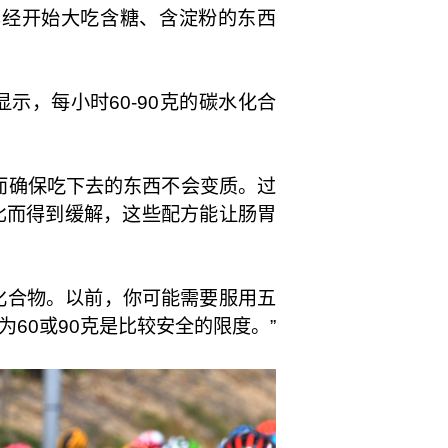
已经开始大吃含糖、含淀粉的东西
品牌的新配方显示，每小时60-90克的碳水化合
从而确保吃下去的东西不会变质。过
比而得到缓解，这些配方能让肠胃
水化合物。以前，你可能需要服用五
60或90克是比较安全的限度。”