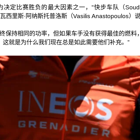
定比赛胜负的最大因素之一，"快步车队（Soudal Q
师瓦西里斯·阿纳斯托普洛斯（Vasilis Anastopoulos）
始终保持相同的功率，但如果车手没有获得最佳的燃料
。这就是为什么我们现在总是如此需要他们补充。”