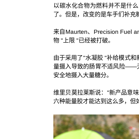
以碳水化合物为燃料并不是什么
了。但是，改变的是车手们补充
来自Maurten、Precision Fu
物 "上限 "已经被打破。
由于采用了"水凝胶 "补给模式
量摄入导致的肠胃不适风险——
安全地摄入大量糖分。
维里贝莫拉莱斯说："新产品意味
六种能量胶才能达到这么多，但如