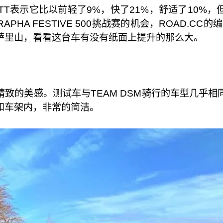
COTT表示它比以前轻了9%，快了21%，舒适了10
A FESTIVE 500挑战赛的机会，ROAD.CC的编
萨里山，看看这台车有没有纸面上提升的那么大。
具有精致的美感。测试车与TEAM DSM骑行的车型几
和车架内，非常的简洁。