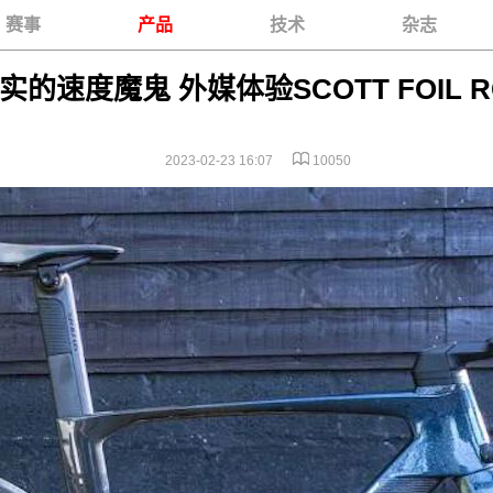
赛事
产品
技术
杂志
的速度魔鬼 外媒体验SCOTT FOIL R
2023-02-23 16:07
10050