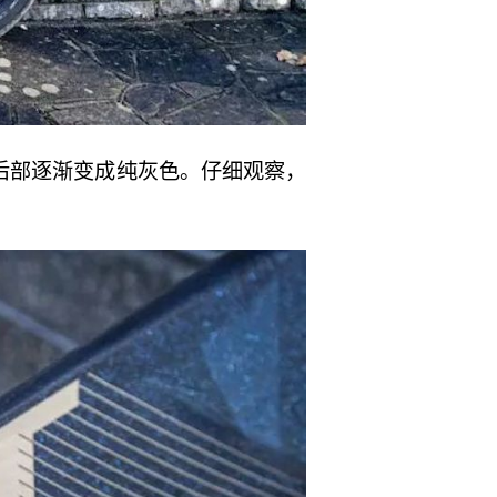
后部逐渐变成纯灰色。仔细观察，
。