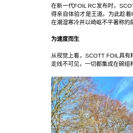
在新一代FOIL RC发布时，S
得亲自体验才是王道。为此趁着RAPH
在潮湿寒冷并以崎岖不平著称的
为速度而生
从视觉上看，SCOTT FOIL
走线不可见，一切都集成在碗组