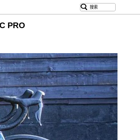
C PRO