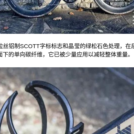
拉丝铝制SCOTT字标标志和晶莹的绿松石色处理，在
面下的单向碳纤维，它已被少量应用以减轻整体重量