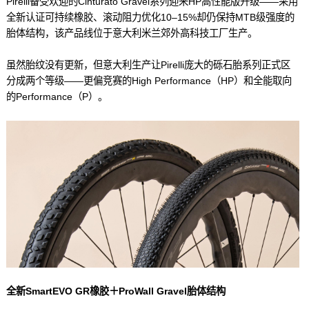
Pirelli备受欢迎的Cinturato Gravel系列迎来HP高性能版升级——采用
全新认证可持续橡胶、滚动阻力优化10–15%却仍保持MTB级强度的
胎体结构，该产品线位于意大利米兰郊外高科技工厂生产。
虽然胎纹没有更新，但意大利生产让Pirelli庞大的砾石胎系列正式区
分成两个等级——更偏竞赛的High Performance（HP）和全能取向
的Performance（P）。
全新SmartEVO GR橡胶＋ProWall Gravel胎体结构