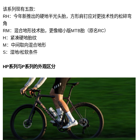
该系列现有五款：
RH：今年新推出的硬地半光头胎，方形肩钉应对更技术性的松碎弯
角
RM：混合地形技术胎，更像缩小版MTB胎（原名RC）
H：紧凑硬地胎纹
M：中间取向混合地形
S：湿地/松软条件
HP系列与P系列的外观区分