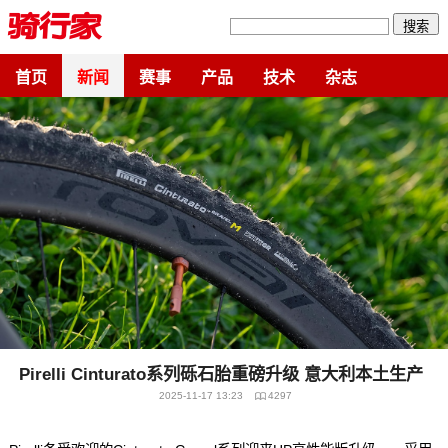
搜索
首页
新闻
赛事
产品
技术
杂志
Pirelli Cinturato系列砾石胎重磅升级 意大利本土生产
2025-11-17 13:23
4297