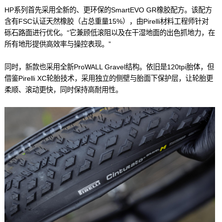
HP系列首先采用全新的、更环保的SmartEVO GR橡胶配方。该配方
含有FSC认证天然橡胶（占总重量15%），由Pirelli材料工程师针对
砾石路面进行优化。“它兼顾低滚阻以及在干湿地面的出色抓地力，在
所有地形提供高效率与操控表现。”
同时，新款也采用全新ProWALL Gravel结构。依旧是120tpi胎体，但
借鉴Pirelli XC轮胎技术，采用独立的侧壁与胎面下保护层，让轮胎更
柔顺、滚动更快，同时保持高耐用性。