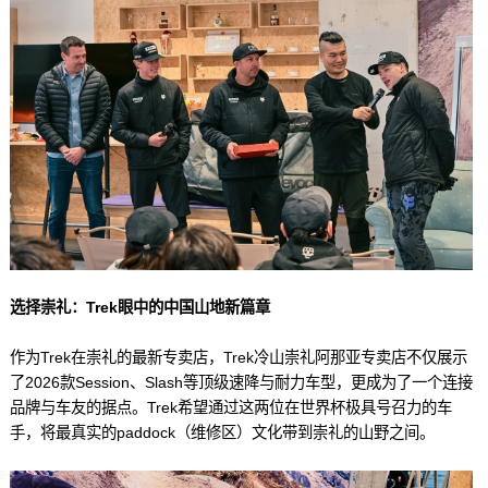
选择崇礼：Trek眼中的中国山地新篇章
作为Trek在崇礼的最新专卖店，Trek冷山崇礼阿那亚专卖店不仅展示
了2026款Session、Slash等顶级速降与耐力车型，更成为了一个连接
品牌与车友的据点。Trek希望通过这两位在世界杯极具号召力的车
手，将最真实的paddock（维修区）文化带到崇礼的山野之间。