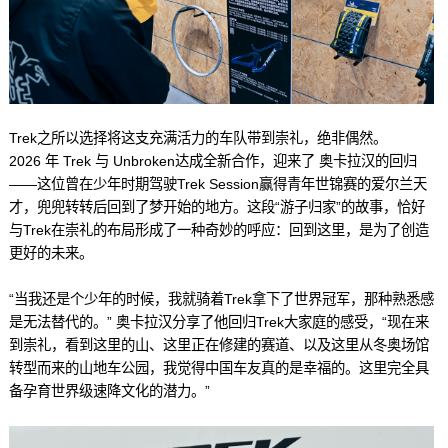
Trek之所以选择将这支充满活力的车队带到崇礼，绝非偶然。
2026 年 Trek 与 Unbroken达成全新合作，迎来了 奥卡拉汉的回归
——这位曾在少年时期驾驶Trek Session赢得青年世锦赛的爱尔兰天
才，兜兜转转后回到了梦开始的地方。这段“游子归家”的故事，恰好
与Trek在崇礼的布局形成了一种奇妙的呼应：回到这里，是为了创造
更好的未来。
“当我还是个少年的时候，我就骑着Trek拿下了世界冠军，那种熟悉感
是无法替代的。” 奥卡拉汉分享了他回归Trek大家庭的感受，“现在来
到崇礼，看到这里的山、这里正在修建的赛道、以及这里从冬奥场馆
转型而来的山地车公园，我觉得中国车友真的是幸福的。这里完全具
备孕育世界级速降文化的潜力。”