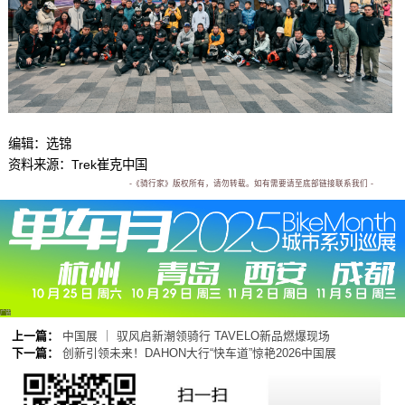
编辑：选锦
资料来源：Trek崔克中国
-《骑行家》版权所有，请勿转载。如有需要请至底部链接联系我们 -
广告
上一篇：
中国展 ｜ 驭风启新潮领骑行 TAVELO新品燃爆现场
下一篇：
创新引领未来！DAHON大行“快车道”惊艳2026中国展