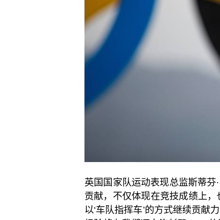
英国国家队运动表现总监斯蒂芬·帕
贡献，不仅体现在竞技成绩上，
以‘车队指挥车’的方式继续贡