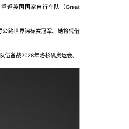
）重返英国国家自行车队（Great
得公路世界锦标赛冠军。她将凭借
伍备战2028年洛杉矶奥运会。