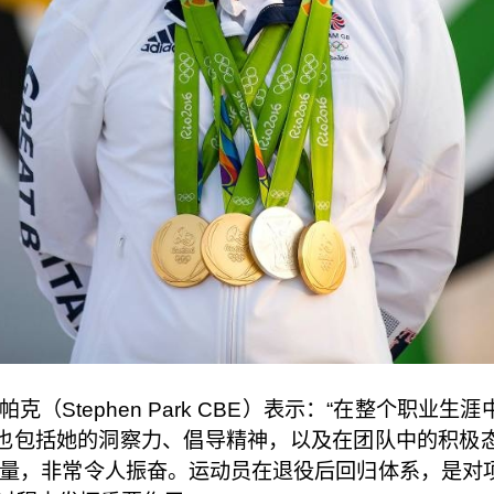
克（Stephen Park CBE）表示：“在整个职业
也包括她的洞察力、倡导精神，以及在团队中的积极
献力量，非常令人振奋。运动员在退役后回归体系，是对