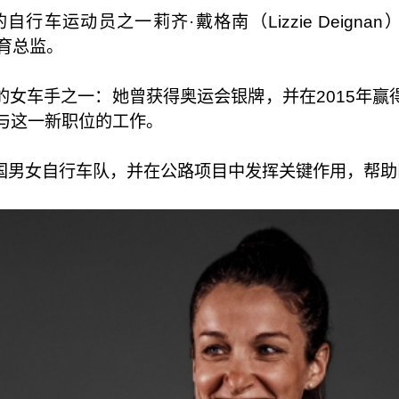
车运动员之一莉齐·戴格南（Lizzie Deignan
任体育总监。
的女车手之一：她曾获得奥运会银牌，并在2015年赢
与这一新职位的工作。
国男女自行车队，并在公路项目中发挥关键作用，帮助队