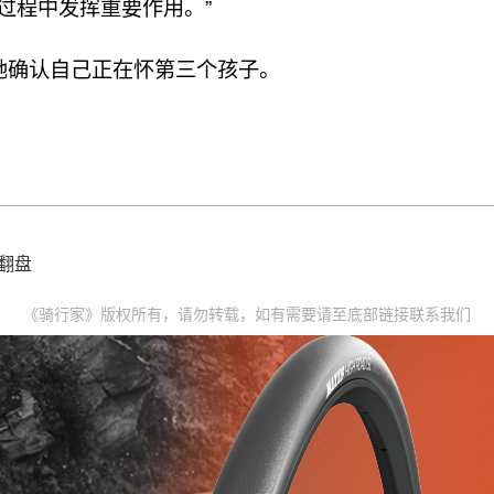
的过程中发挥重要作用。”
时她确认自己正在怀第三个孩子。
翻盘
《骑行家》版权所有，请勿转载，如有需要请至底部链接联系我们