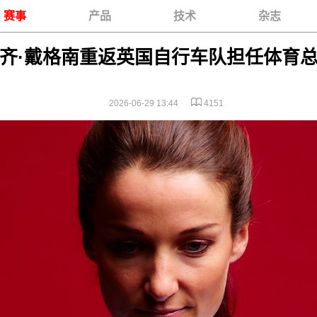
赛事
产品
技术
杂志
齐·戴格南重返英国自行车队担任体育
2026-06-29 13:44
4151