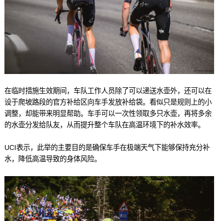
在临时措施生效期间，车队工作人员除了可以递送水壶外，还可以在
设于爬坡路段的官方补给区向车手发放补给袋。看似只是规则上的小
调整，却能带来明显帮助。车手可以一次性领取多只水壶，再将多余
的水壶分发给队友，从而提升整个车队在高温环境下的补水效率。
UCI表示，此举的主要目的是确保车手在极端天气下能够保持充分补
水，降低高温导致的身体风险。