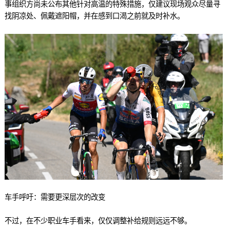
事组织方尚未公布其他针对高温的特殊措施，仅建议现场观众尽量寻
找阴凉处、佩戴遮阳帽，并在感到口渴之前就及时补水。
车手呼吁：需要更深层次的改变
不过，在不少职业车手看来，仅仅调整补给规则远远不够。