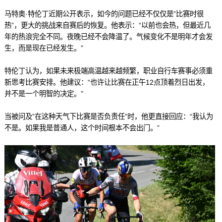
马特奥·特伦丁近期公开表示，如今的问题已经不仅仅是”比赛时很
热”，更大的挑战来自赛后的恢复。他表示：“以前也会热，但最近几
年的热浪完全不同。夜晚已经不会降温了。气候变化不是明年才会发
生，而是现在已经发生。”
特伦丁认为，如果未来极端高温越来越频繁，职业自行车赛事必须重
新思考比赛安排。他建议：“也许让比赛在正午12点顶着烈日出发，
并不是一个明智的决定。”
当被问及”在这种天气下比赛是否负责任”时，他更直接回应：“我认为
不是。如果我是普通人，这个时间根本不会出门。”