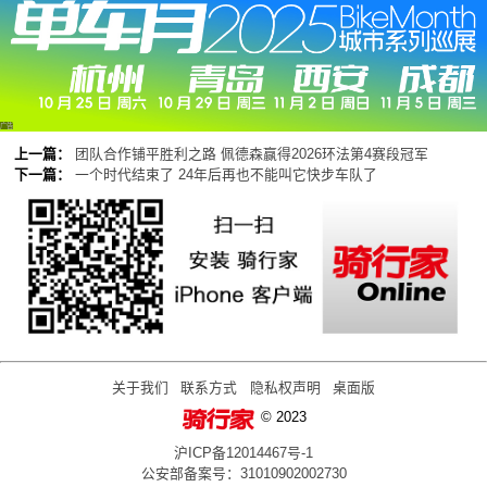
广告
上一篇：
团队合作铺平胜利之路 佩德森赢得2026环法第4赛段冠军
下一篇：
一个时代结束了 24年后再也不能叫它快步车队了
关于我们
联系方式
隐私权声明
桌面版
© 2023
沪ICP备12014467号-1
公安部备案号：31010902002730