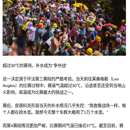
超过30℃的赛场，补水成为”争夺战”
这一决定源于环法第三赛段的严酷考验。当天前往莱桑格勒（Les
Angles）的比赛过程中，赛道气温超过30℃，沿途甚至还受到当地山
火影响，高温成为比赛最大的挑战之一。
赛后，皮德科克形容当天的补水情况几乎失控：“简直像战场一样，每
个人都在抢水壶。我想今天整个车群大概用了1万个水壶。”
而第4赛段情况更加严峻，比赛期间气温已接近37℃。截至目前，赛