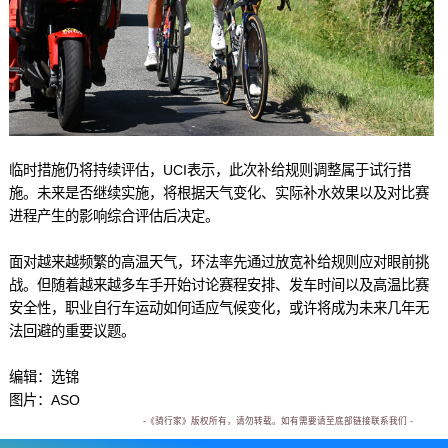
临时措施仍将持续评估，UCI表示，此次补给规则调整属于试行措
施。未来是否继续实施，将根据天气变化、实际补水效果以及对比赛
进程产生的影响综合评估后决定。
面对越来越频繁的高温天气，环法率先通过放宽补给规则应对眼前挑
战。但随着越来越多车手开始讨论赛程安排、发车时间以及高温比赛
安全性，职业自行车运动如何适应气候变化，或许将成为未来几年无
法回避的重要议题。
编辑：选锦
图片：ASO
-《骑行家》版权所有，请勿转载。如有需要请至底部链接联系我们 -