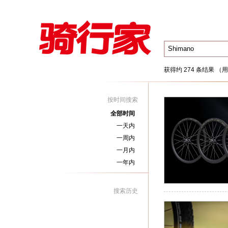
获得约 274 条结果 （用
按时间搜索
全部时间
一天内
一周内
一月内
一年内
搜索历史