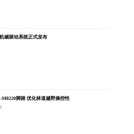
8200机械驱动系统正式发布
PD-M8220脚踏 优化林道越野操控性
案