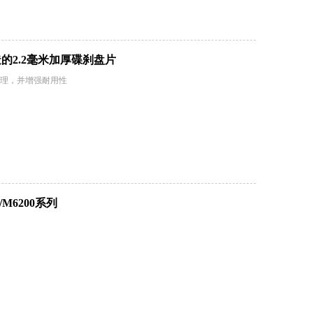
的2.2毫米加厚碟刹盘片
理，并增强耐用性
/M6200系列