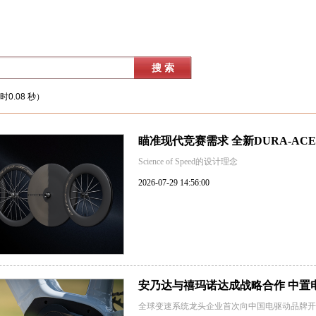
时0.08 秒）
瞄准现代竞赛需求 全新DURA-A
Science of Speed的设计理念
2026-07-29 14:56:00
安乃达与禧玛诺达成战略合作 中置电机
全球变速系统龙头企业首次向中国电驱动品牌开