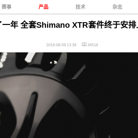
赛事
产品
技术
杂志
一年 全套Shimano XTR套件终于安
2019-08-09 13:38
34516