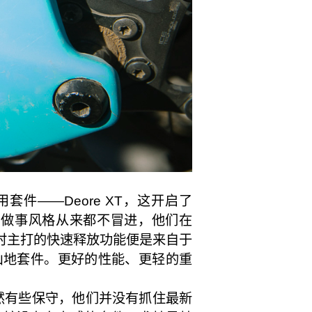
套件——Deore XT，这开启了
本人的做事风格从来都不冒进，他们在
，当时主打的快速释放功能便是来自于
造的山地套件。更好的性能、更轻的重
显然有些保守，他们并没有抓住最新