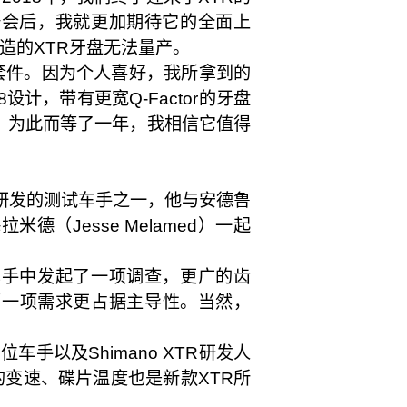
骑会后，我就更加期待它的全面上
造的XTR牙盘无法量产。
套件。因为个人喜好，我所拿到的
8设计，带有更宽Q-Factor的牙盘
少。为此而等了一年，我相信它值得
XTR研发的测试车手之一，他与安德鲁
梅拉米德（Jesse Melamed）一起
顶尖车手中发起了一项调查，更广的齿
哪一项需求更占据主导性。当然，
车手以及Shimano XTR研发人
变速、碟片温度也是新款XTR所