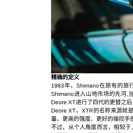
精确的定义
1983年，Shimano在原有
Shimano进入山地市场的先河
Deore XT进行了四代的更替
Deore XT。XTR的名称来
量、更高的强度、更好的操控手感
不过，从个人角度而言，相较于上