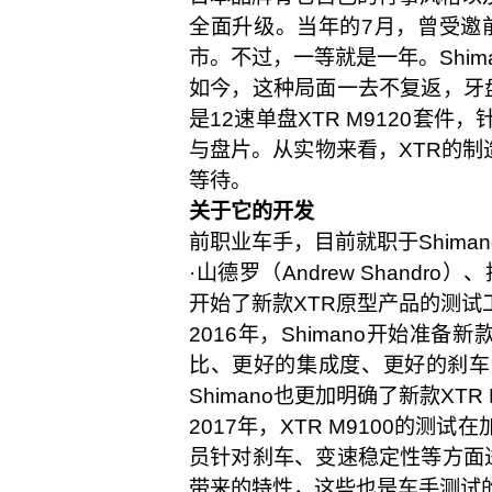
全面升级。当年的7月，曾受邀
市。不过，一等就是一年。Shi
如今，这种局面一去不复返，牙
是12速单盘XTR M9120套件，
与盘片。从实物来看，XTR的制
等待。
关于它的开发
前职业车手，目前就职于Shiman
·山德罗（Andrew Shandro）
开始了新款XTR原型产品的测试
2016年，Shimano开始准
比、更好的集成度、更好的刹车
Shimano也更加明确了新款XTR
2017年，XTR M9100的测
员针对刹车、变速稳定性等方面
带来的特性，这些也是车手测试