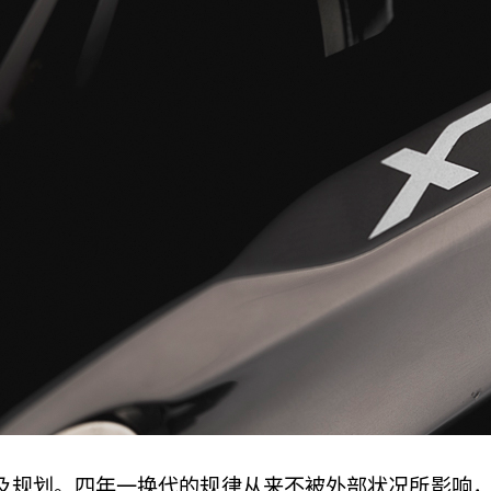
规划。四年一换代的规律从来不被外部状况所影响，2