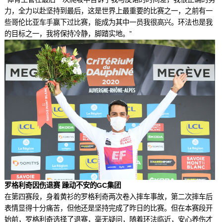
力，全力以赴坚持到最后，这是世界上最重要的比赛之一，之前有一
些哥伦比亚车手赢下过比赛，能成为其中一员我很高兴。环法也是我
的目标之一，我将保持冷静，脚踏实地。”
罗格利奇因伤退赛 躁动不安的GC集团
在第四赛段，身着黄衫的罗格利奇两次卷入摔车事故，第二次摔车后
表情显得十分痛苦，但他还是坚持完成了昨日的比赛。但在本赛段开
始前，罗格利奇选择了退赛，毫无疑问，随着环法临近，安心养伤才