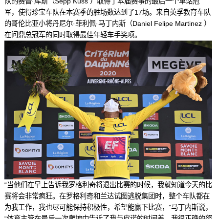
队的赛普·库斯（Sepp Kuss ）取得了本届赛事的最后一个单站冠
军，使得珍宝车队在本赛季的胜场数达到了17场。来自英孚教育车队
的哥伦比亚小将丹尼尔·菲利佩·马丁内斯（Daniel Felipe Martinez ）
在问鼎总冠军的同时取得最佳年轻车手奖项。
“当他们在早上告诉我罗格利奇将退出比赛的时候，我就知道今天的比
赛将会非常疯狂。在罗格利奇和兰达试图逃脱集团时，整个车队都在
为我工作，我也尽可能保持积极性，希望能赢下比赛，”马丁内斯说，
“体育主管在最后一次爬坡中告诉了我与皮诺的时间差，我很正确的努