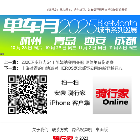
-《骑行家》版权所有，请勿转载。如有需要请至底部链接联系我们 -
广告
上一篇：
2020环多菲内S4丨凯姆纳突围夺冠 贝纳尔背伤退赛
下一篇：
上海难得的山地派对 HEROS嘉北郊野公园站越野越开心
关于我们
联系方式
隐私权声明
桌面版
© 2023