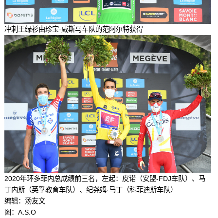
冲刺王绿衫由珍宝-威斯马车队的范阿尔特获得
2020年环多菲内总成绩前三名，左起：皮诺（安盟-FDJ车队）、马
丁内斯（英孚教育车队）、纪尧姆·马丁（科菲迪斯车队）
编辑：汤友文
图：A.S.O