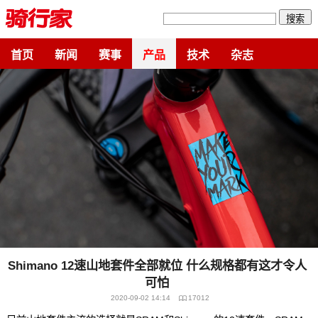
搜索
首页
新闻
赛事
产品
技术
杂志
Shimano 12速山地套件全部就位 什么规格都有这才令人
可怕
2020-09-02 14:14
17012