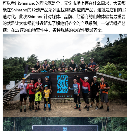
可以看出Shimano的理念就是全，无论市场上存在什么需求，大家都
能在Shimano的12速产品系列里找到相对应的产品，这就是它们的12
速时代。此次Shimano针对媒体、品牌、经销商的山地体验营最重要
的就是让大家都能够近距离了解他们齐全的产品系列。一句话概括总
结：在12速的山地套件中，各种规格的零配件我最齐全。